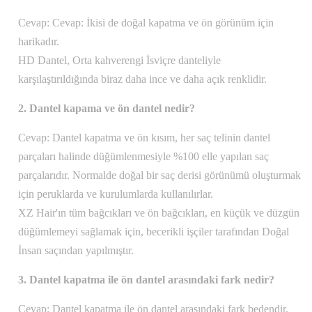
Cevap: Cevap: İkisi de doğal kapatma ve ön görünüm için
harikadır.
HD Dantel, Orta kahverengi İsviçre danteliyle
karşılaştırıldığında biraz daha ince ve daha açık renklidir.
2. Dantel kapama ve ön dantel nedir?
Cevap: Dantel kapatma ve ön kısım, her saç telinin dantel
parçaları halinde düğümlenmesiyle %100 elle yapılan saç
parçalarıdır. Normalde doğal bir saç derisi görünümü oluşturmak
için peruklarda ve kurulumlarda kullanılırlar.
XZ Hair'ın tüm bağcıkları ve ön bağcıkları, en küçük ve düzgün
düğümlemeyi sağlamak için, becerikli işçiler tarafından Doğal
İnsan saçından yapılmıştır.
3. Dantel kapatma ile ön dantel arasındaki fark nedir?
Cevap: Dantel kapatma ile ön dantel arasındaki fark bedendir.