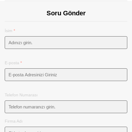
Soru Gönder
İsim
*
E-posta
*
Telefon Numarası
Firma Adı