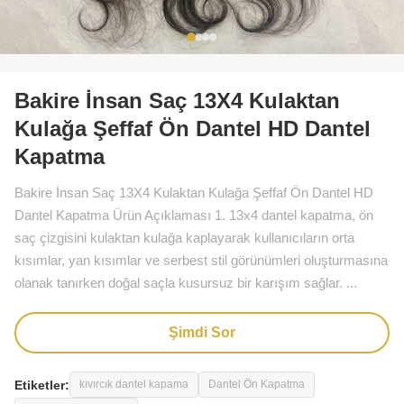
Bakire İnsan Saç 13X4 Kulaktan
Kulağa Şeffaf Ön Dantel HD Dantel
Kapatma
Bakire İnsan Saç 13X4 Kulaktan Kulağa Şeffaf Ön Dantel HD
Dantel Kapatma Ürün Açıklaması 1. 13x4 dantel kapatma, ön
saç çizgisini kulaktan kulağa kaplayarak kullanıcıların orta
kısımlar, yan kısımlar ve serbest stil görünümleri oluşturmasına
olanak tanırken doğal saçla kusursuz bir karışım sağlar. ...
Şimdi Sor
Etiketler:
kıvırcık dantel kapama
Dantel Ön Kapatma