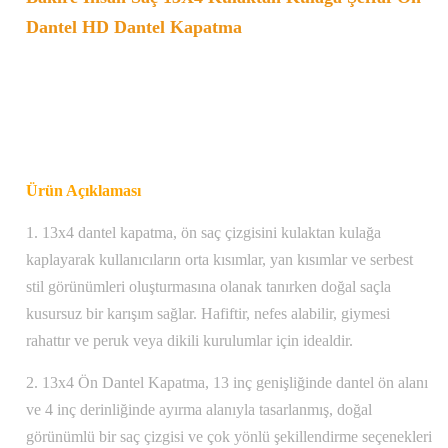
Dantel HD Dantel Kapatma
Ürün Açıklaması
1. 13x4 dantel kapatma, ön saç çizgisini kulaktan kulağa
kaplayarak kullanıcıların orta kısımlar, yan kısımlar ve serbest
stil görünümleri oluşturmasına olanak tanırken doğal saçla
kusursuz bir karışım sağlar. Hafiftir, nefes alabilir, giymesi
rahattır ve peruk veya dikili kurulumlar için idealdir.
2. 13x4 Ön Dantel Kapatma, 13 inç genişliğinde dantel ön alanı
ve 4 inç derinliğinde ayırma alanıyla tasarlanmış, doğal
görünümlü bir saç çizgisi ve çok yönlü şekillendirme seçenekleri