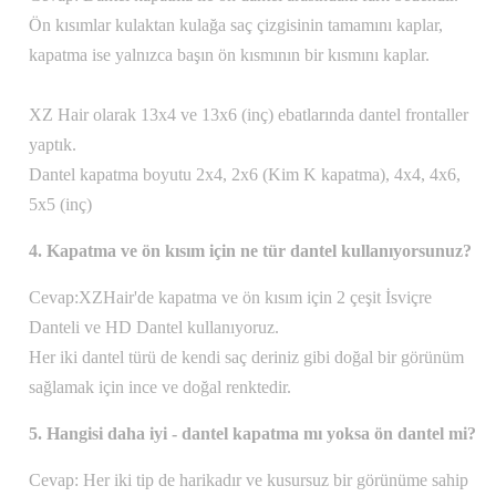
Ön kısımlar kulaktan kulağa saç çizgisinin tamamını kaplar,
kapatma ise yalnızca başın ön kısmının bir kısmını kaplar.
XZ Hair olarak 13x4 ve 13x6 (inç) ebatlarında dantel frontaller
yaptık.
Dantel kapatma boyutu 2x4, 2x6 (Kim K kapatma), 4x4, 4x6,
5x5 (inç)
4. Kapatma ve ön kısım için ne tür dantel kullanıyorsunuz?
Cevap:
XZHair'de kapatma ve ön kısım için 2 çeşit İsviçre
Danteli ve HD Dantel kullanıyoruz.
Her iki dantel türü de kendi saç deriniz gibi doğal bir görünüm
sağlamak için ince ve doğal renktedir.
5. Hangisi daha iyi - dantel kapatma mı yoksa ön dantel mi?
Cevap: Her iki tip de harikadır ve kusursuz bir görünüme sahip