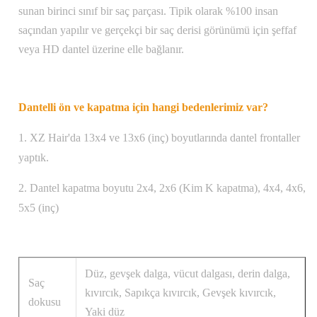
sunan birinci sınıf bir saç parçası. Tipik olarak %100 insan
saçından yapılır ve gerçekçi bir saç derisi görünümü için şeffaf
veya HD dantel üzerine elle bağlanır.
Dantelli ön ve kapatma için hangi bedenlerimiz var?
1. XZ Hair'da 13x4 ve 13x6 (inç) boyutlarında dantel frontaller
yaptık.
2. Dantel kapatma boyutu 2x4, 2x6 (Kim K kapatma), 4x4, 4x6,
5x5 (inç)
Düz, gevşek dalga, vücut dalgası, derin dalga,
Saç
kıvırcık, Sapıkça kıvırcık, Gevşek kıvırcık,
dokusu
Yaki düz