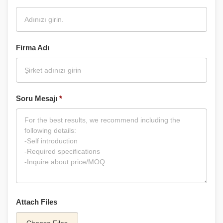
Firma Adı
Soru Mesajı
*
Attach Files