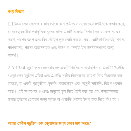
পণ্য বিবরণ
1.13×4 লেস ক্লোজার কান থেকে কান পর্যন্ত সামনের হেয়ারলাইনকে কভার করে,
যা ব্যবহারকারীরা প্রাকৃতিক চুলের সাথে একটি বিজোড় মিশ্রণ বজায় রেখে মাঝের
অংশ, পাশের অংশ এবং ফ্রি-স্টাইল লুক তৈরি করতে দেয়। এটি লাইটওয়েট, শ্বাস-
প্রশ্বাসের, পরতে আরামদায়ক এবং উইগ বা সেলাই-ইন ইনস্টলেশনের জন্য
আদর্শ।
2.A 13×4 ফ্রন্ট লেস ক্লোজার হল একটি প্রিমিয়াম হেয়ারপিস যা একটি 13-ইঞ্চি
চওড়া লেস ফ্রন্টাল এরিয়া এবং 4-ইঞ্চি গভীর বিভাজনের জায়গা দিয়ে ডিজাইন করা
হয়েছে, যা একটি প্রাকৃতিক-সুদর্শন হেয়ারলাইন এবং বহুমুখী স্টাইলিং বিকল্প প্রদান
করে। এটি সাধারণত 100% মানুষের চুল দিয়ে তৈরি করা হয় এবং বাস্তবসম্মত
মাথার ত্বকের চেহারার জন্য স্বচ্ছ বা এইচডি লেসের উপর হাত দিয়ে বাঁধা হয়।
আমরা লেইস ফ্রন্টাল এবং ক্লোজার জন্য কোন মাপ আছে?