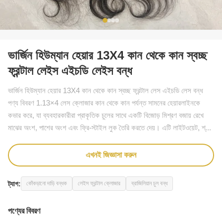
ভার্জিন হিউম্যান হেয়ার 13X4 কান থেকে কান স্বচ্ছ
ফ্রন্টাল লেইস এইচডি লেইস বন্ধ
ভার্জিন হিউম্যান হেয়ার 13X4 কান থেকে কান স্বচ্ছ ফ্রন্টাল লেস এইচডি লেস বন্ধ
পণ্য বিবরণ 1.13×4 লেস ক্লোজার কান থেকে কান পর্যন্ত সামনের হেয়ারলাইনকে
কভার করে, যা ব্যবহারকারীরা প্রাকৃতিক চুলের সাথে একটি বিজোড় মিশ্রণ বজায় রেখে
মাঝের অংশ, পাশের অংশ এবং ফ্রি-স্টাইল লুক তৈরি করতে দেয়। এটি লাইটওয়েট, শ্...
এখনই জিজ্ঞাসা করুন
ট্যাগ:
কোঁকড়ানো দাড়ি বন্ধক
লেইস ফ্রন্টাল ক্লোজার
ব্রাজিলিয়ান চুল বন্ধ
পণ্যের বিবরণ