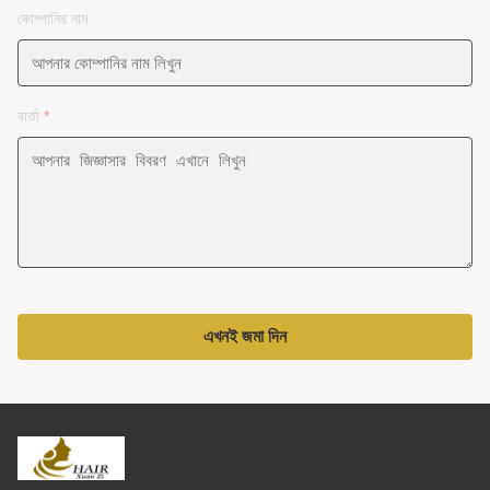
কোম্পানির নাম
বার্তা
*
এখনই জমা দিন