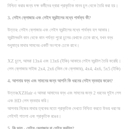
নিশ্চিত করার জন্য দক্ষ কর্মীদের দ্বারা প্রাকৃতিক মানব চুল থেকে তৈরি করা হয়।
3. লেইস ক্লোজার এবং লেইস ফ্রন্টালের মধ্যে পার্থক্য কী?
উত্তর: লেইস ক্লোজার এবং লেইস ফ্রন্টালের মধ্যে পার্থক্য হল আকার।
ফ্রন্টালগুলি কান থেকে কান পর্যন্ত পুরো চুলের রেখাকে ঢেকে রাখে, যখন বন্ধ
শুধুমাত্র মাথার সামনের একটি অংশকে ঢেকে রাখে।
XZ চুলে, আমরা 13x4 এবং 13x6 (ইঞ্চি) আকারে লেইস ফ্রন্টাল তৈরি করেছি।
লেস ক্লোজার সাইজ 2x4, 2x6 (কিম কে ক্লোজার), 4x4, 4x6, 5x5 (ইঞ্চি)
4. আপনার বন্ধ এবং সামনের জন্য আপনি কি ধরনের লেইস ব্যবহার করেন?
উত্তরঃ
XZHair এ আমরা আমাদের বন্ধ এবং সামনের জন্য 2 ধরনের সুইস লেস
এবং HD লেস ব্যবহার করি।
আপনার নিজের মাথার ত্বকের মতো প্রাকৃতিক দেখতে নিশ্চিত করতে উভয় ধরণের
লেইসই পাতলা এবং প্রাকৃতিক রঙের।
5. কি ভাল - লেইস ক্লোজার বা লেইস ফ্রন্টাল?