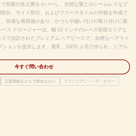
まで前髪の生え際をカバーし、自然な髪とのシームレスなブ
間部分、サイド部分、およびフリースタイルの外観を作成で
り、快適な着用感があり、かつらや縫い付けの取り付けに最
ント レース クロージャーは、幅 13 インチのレース前部エリアと
ペースで設計されたプレミアム ヘアピースで、自然なヘアライ
プションを提供します。通常、100% 人毛で作られ、リアル
今すぐ問い合わせ
正面閉鎖をひもで締めなさい
ブラジリアン・ヘア・セラー