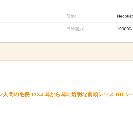
価格:
Negotiat
供給能力:
100000
人間の毛髪 13X4 耳から耳に透明な前頭レース HD 