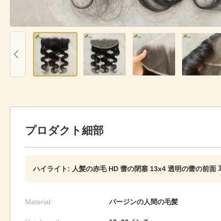
プロダクト細部
ハイライト:
人髪の赤毛 HD 蕾の閉塞 13x4 透明の蕾の前
Material:
バージンの人間の毛髪