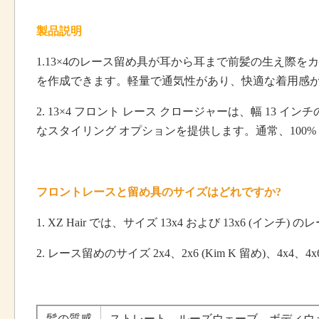
製品説明
1.13×4のレース留め具が耳から耳まで前髪の生え
を作成できます。軽量で通気性があり、快適な着用感
2. 13×4 フロント レース クロージャーは、幅 1
なスタイリング オプションを提供します。通常、100
フロントレースと留め具のサイズはどれですか?
1. XZ Hair では、サイズ 13x4 および 13x6 (イ
2. レース留めのサイズ 2x4、2x6 (Kim K 留め)、4x4、4x
髪の質感
ストレート、ルーズウェーブ、ボディウ