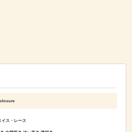
 closure
4 スイス・レース