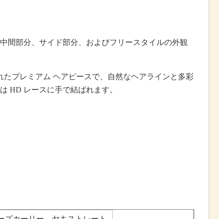
、中間部分、サイド部分、およびフリースタイルの外観
設計されたプレミアム ヘアピースで、自然なヘアラインと多彩
は HD レースに手で結ばれます。
ーズカーリー、ヤキストレート