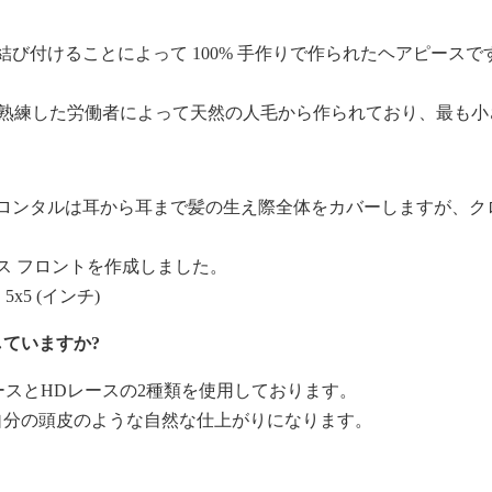
結び付けることによって 100% 手作りで作られたヘアピース
スは、熟練した労働者によって天然の人毛から作られており、最も
フロンタルは耳から耳まで髪の生え際全体をカバーしますが、
 のレース フロントを作成しました。
5x5 (インチ)
していますか?
レースとHDレースの2種類を使用しております。
自分の頭皮のような自然な仕上がりになります。