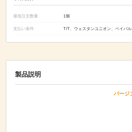
最低注文数量:
1個
支払い条件:
T/T、ウェスタンユニオン、ペイパル
製品説明
バージン