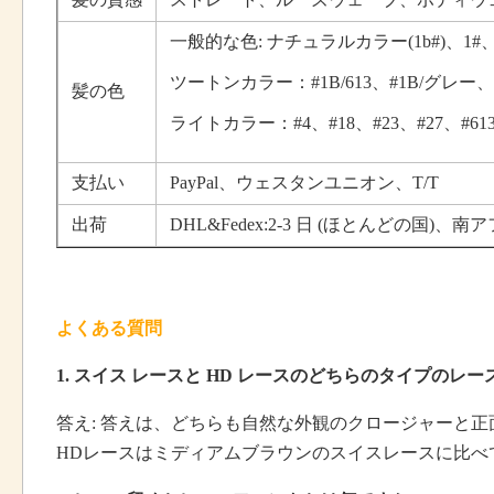
一般的な色: ナチュラルカラー(1b#)、1#、
ツートンカラー：#1B/613、#1B/グレー、#
髪の色
ライトカラー：#4、#18、#23、#27、#61
支払い
PayPal、ウェスタンユニオン、T/T
出荷
DHL&Fedex:2-3 日 (ほとんどの国)、南ア
よくある質問
1. スイス レースと HD レースのどちらのタイプのレ
答え: 答えは、どちらも自然な外観のクロージャーと
HDレースはミディアムブラウンのスイスレースに比べ