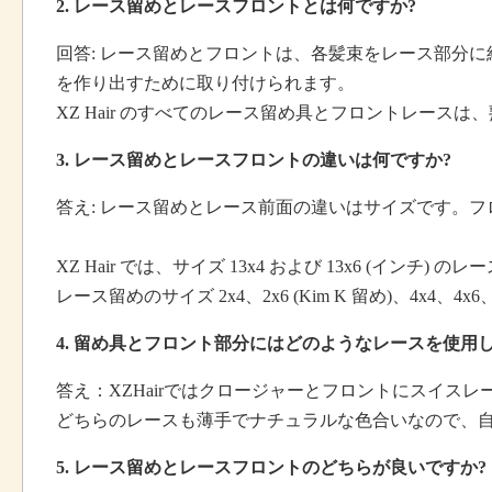
2. レース留めとレースフロントとは何ですか?
回答: レース留めとフロントは、各髪束をレース部分に
を作り出すために取り付けられます。
XZ Hair のすべてのレース留め具とフロントレー
3. レース留めとレースフロントの違いは何ですか?
答え: レース留めとレース前面の違いはサイズです。
XZ Hair では、サイズ 13x4 および 13x6 (インチ)
レース留めのサイズ 2x4、2x6 (Kim K 留め)、4x4、4x6、
4. 留め具とフロント部分にはどのようなレースを使用
答え：
XZHairではクロージャーとフロントにスイス
どちらのレースも薄手でナチュラルな色合いなので、
5. レース留めとレースフロントのどちらが良いですか?