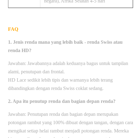
negara), Afrika Selatan 4-5 hari
FAQ
1. Jenis renda mana yang lebih baik - renda Swiss atau
renda HD?
Jawaban: Jawabannya adalah keduanya bagus untuk tampilan
alami, penutupan dan frontal.
HD Lace sedikit lebih tipis dan warnanya lebih terang
dibandingkan dengan renda Swiss coklat sedang.
2. Apa itu penutup renda dan bagian depan renda?
Jawaban: Penutupan renda dan bagian depan merupakan
potongan rambut yang 100% dibuat dengan tangan, dengan cara
mengikat setiap helai rambut menjadi potongan renda. Mereka