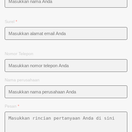
Surel
*
Nomor Telepon
Nama perusahaan
Pesan
*