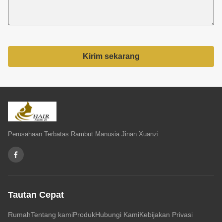
Kirim sekarang
Perusahaan Terbatas Rambut Manusia Jinan Xuanzi
Tautan Cepat
Rumah
Tentang kami
Produk
Hubungi Kami
Kebijakan Privasi