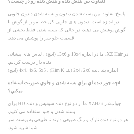
3تفاوت بین بندش دنده و بندش دنده رو در چيست؟
پاسخ: تفاوت بین بسته شدن دندون و بسته شدن دندون جلویی
در اندازه است. دندون های جلویی کل خط مو را از گوش تا
گوش پوشش می دهند، در حالی که بسته شدن فقط بخشی از
قسمت جلو سر را پوشش می دهد.
در XZ Hair، ما در اندازه 13x4 و 13x6 (اینچ) ، لباس های پیشانی
دنده دار درست کردیم.
اندازه بند دنده 2x4، 2x6 (بند Kim K) ، 4x4، 4x6، 5x5 (اینچ)
4چه جور دنده اي براي بسته شدن و جلوي صورتت استفاده
ميکني؟
جواب:
در XZHair ما از دو نوع دنده سوئیس و دنده HD برای
بسته شدن و جلو استفاده می کنیم.
هر دو نوع دنده نازک و رنگ طبیعی دارند تا طبیعی به پوست سر
شما شبیه شود.