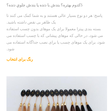
5کدوم بهتره؟ بندش با دنده يا بندش جلوي دنده؟
پاسخ: هر دو نوع بسیار عالی هستند و به شما کمک می کنند تا
یک ظاهر بی نقص داشته باشید.
بسته بندی پیتزا معمولا برای یک موهای بدون چسب استفاده
می شود، در حالی که موهای پیشانی که با چسب استفاده می
شود، برای یک موهای چسب یا برای نصب جداگانه استفاده می
شود.
رنگ برای انتخاب