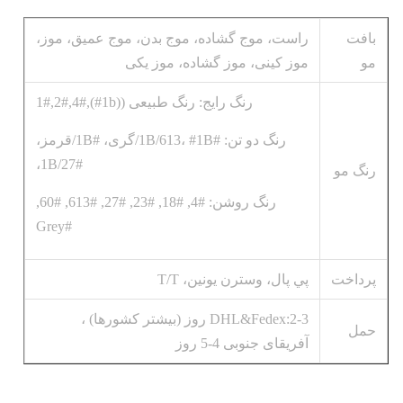
بافت
راست، موج گشاده، موج بدن، موج عمیق، موز،
مو
موز کینی، موز گشاده، موز یکی
رنگ رایج: رنگ طبیعی ((1b#),1#,2#,4#
رنگ دو تن: #1B/613، #1B/گری، #1B/قرمز،
#1B/27،
رنگ مو
رنگ روشن: #4, #18, #23, #27, #613, #60,
#Grey
پرداخت
پي پال، وسترن يونين، T/T
DHL&Fedex:2-3 روز (بیشتر کشورها) ،
حمل
آفریقای جنوبی 4-5 روز