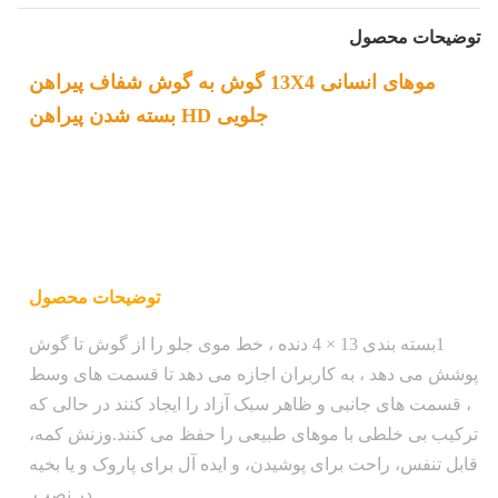
توضیحات محصول
موهای انسانی 13X4 گوش به گوش شفاف پیراهن
جلویی HD بسته شدن پیراهن
توضیحات محصول
1بسته بندی 13 × 4 دنده ، خط موی جلو را از گوش تا گوش
پوشش می دهد ، به کاربران اجازه می دهد تا قسمت های وسط
، قسمت های جانبی و ظاهر سبک آزاد را ایجاد کنند در حالی که
ترکیب بی خلطی با موهای طبیعی را حفظ می کنند.وزنش کمه،
قابل تنفس، راحت برای پوشیدن، و ایده آل برای پاروک و یا بخیه
در نصب.