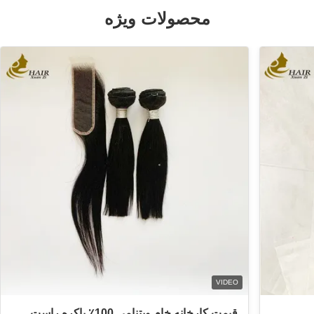
محصولات ویژه
VIDEO
قیمت کارخانه خام ویتنامی 100٪ باکره راست