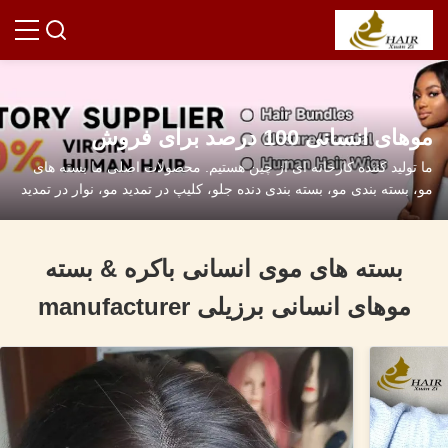
موهای انسانی 100 درصد برای فروش
ما تولید کننده کارخانه ای از چین هستیم. محصولات اصلی ما بسته های
مو، بسته بندی مو، بسته بندی دنده جلو، کلیپ در تمدید مو، نوار در تمدید
مو و غیره هستند.
بسته های موی انسانی باکره & بسته
موهای انسانی برزیلی manufacturer