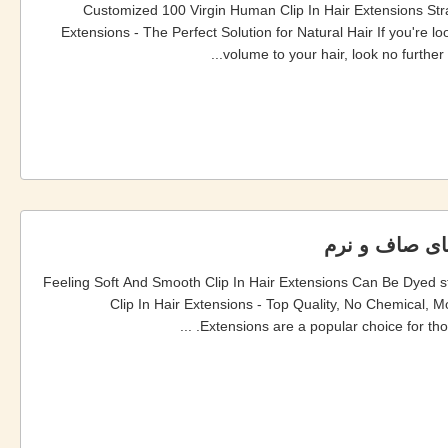
Customized 100 Virgin Human Clip In Hair Extensions Stra
Extensions - The Perfect Solution for Natural Hair If you're l
volume to your hair, look no further
ای صاف و نرم
Feeling Soft And Smooth Clip In Hair Extensions Can Be Dyed s
Clip In Hair Extensions - Top Quality, No Chemical, M
Extensions are a popular choice for those