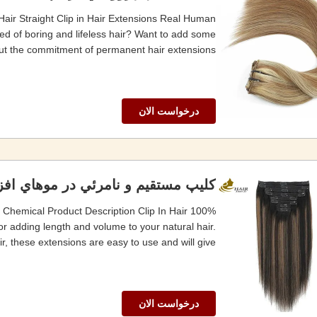
Hair Straight Clip in Hair Extensions Real Human
red of boring and lifeless hair? Want to add some
ut the commitment of permanent hair extensions...
درخواست الان
کليپ مستقيم و نامرئي در موهاي ا
No Chemical Product Description Clip In Hair
for adding length and volume to your natural hair.
 these extensions are easy to use and will give ...
درخواست الان