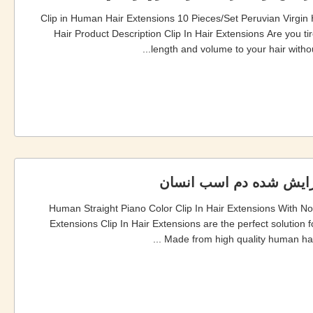
Clip in Human Hair Extensions 10 Pieces/Set Peruvian Virgin 
Hair Product Description Clip In Hair Extensions Are you ti
length and volume to your hair witho
فزايش شده دم اسب انسان
100% Human Straight Piano Color Clip In Hair Extensions With 
Extensions Clip In Hair Extensions are the perfect solution 
Made from high quality human hair,