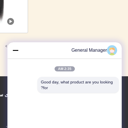
›
2
1
General Manager
2:35 AM
Good day, what product are you looking 
for?
پیوندهای س
خونه
درباره ما
شرکت محدود موی انسان جینان شوانزی
محصولات