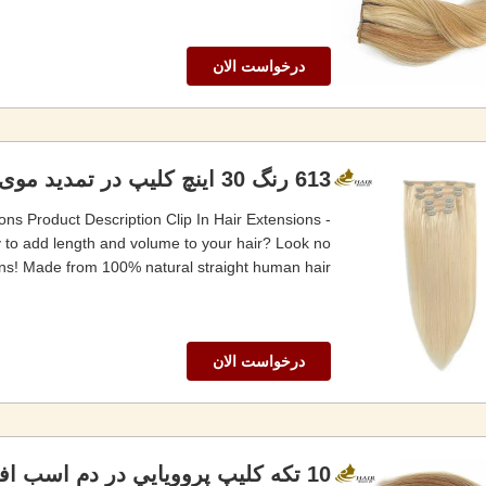
درخواست الان
613 رنگ 30 اینچ کلیپ در تمدید موی دم اسب
 Product Description Clip In Hair Extensions -
y to add length and volume to your hair? Look no
ons! Made from 100% natural straight human hair...
درخواست الان
10 تکه کليپ پروويايي در دم اسب افزايش توت فرنگی بلوند موي واقعي انسان