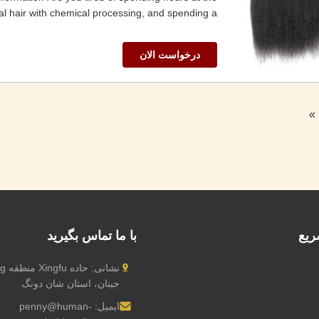
 hair with chemical processing, and spending a ...
درخواست الان
»
ریع
با ما تماس بگیرید
جینان، استان شان دونگ
ایمیل:
penny@human-