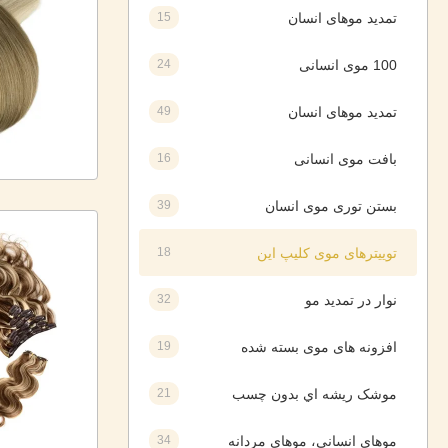
تمدید موهای انسان
15
100 موی انسانی
24
تمدید موهای انسان
49
بافت موی انسانی
16
بستن توری موی انسان
39
توییترهای موی کلیپ این
18
نوار در تمدید مو
32
افزونه های موی بسته شده
19
موشک ريشه اي بدون چسب
21
موهای انسانی، موهای مردانه
34