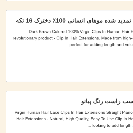
Dark Brown Colored 100% Virgin Clips In Human Hair Ex
revolutionary product - Clip In Hair Extensions. Made from high
perfect for adding length and volum
اسب راست رنگ پیانو
Virgin Human Hair Lace Clips In Hair Extensions Straight Piano
Hair Extensions - Natural, High Quality, Easy To Use Clip In Ha
looking to add length, 