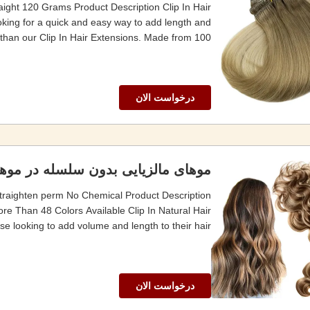
ight 120 Grams Product Description Clip In Hair
ooking for a quick and easy way to add length and
 than our Clip In Hair Extensions. Made from 100...
درخواست الان
موهای مالزیایی بدون سلسله در موه
traighten perm No Chemical Product Description
ore Than 48 Colors Available Clip In Natural Hair
 looking to add volume and length to their hair. ...
درخواست الان