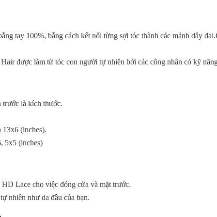
bằng tay 100%, bằng cách kết nối từng sợi tóc thành các mảnh dây đai.
 Hair được làm từ tóc con người tự nhiên bởi các công nhân có kỹ năng
 trước là kích thước.
 13x6 (inches).
, 5x5 (inches)
à HD Lace cho việc đóng cửa và mặt trước.
tự nhiên như da đầu của bạn.