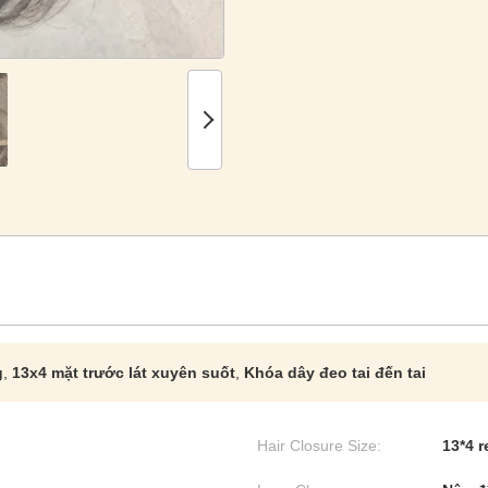
g
,
13x4 mặt trước lát xuyên suốt
,
Khóa dây đeo tai đến tai
Hair Closure Size:
13*4 r