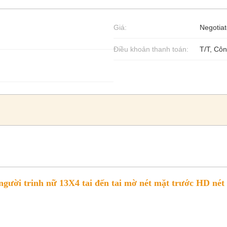
Giá:
Negotiat
Điều khoản thanh toán:
T/T, Cô
người trinh nữ 13X4 tai đến tai mờ nét mặt trước HD nét