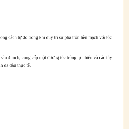
ng cách tự do trong khi duy trì sự pha trộn liền mạch với tóc
 sâu 4 inch, cung cấp một đường tóc trông tự nhiên và các tùy
 da đầu thực tế.