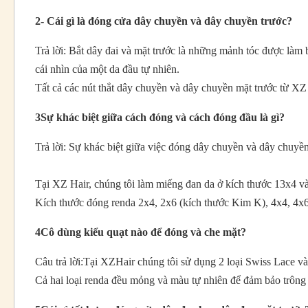
2- Cái gì là đóng cửa dây chuyền và dây chuyền trước?
Trả lời: Bắt dây đai và mặt trước là những mảnh tóc được làm 
cái nhìn của một da đầu tự nhiên.
Tất cả các nút thắt dây chuyền và dây chuyền mặt trước từ XZ
3Sự khác biệt giữa cách đóng và cách đóng đầu là gì?
Trả lời: Sự khác biệt giữa việc đóng dây chuyền và dây chuyền
Tại XZ Hair, chúng tôi làm miếng đan da ở kích thước 13x4 và
Kích thước đóng renda 2x4, 2x6 (kích thước Kim K), 4x4, 4x6
4Cô dùng kiểu quạt nào để đóng và che mặt?
Câu trả lời:
Tại XZHair chúng tôi sử dụng 2 loại Swiss Lace v
Cả hai loại renda đều mỏng và màu tự nhiên để đảm bảo trông 