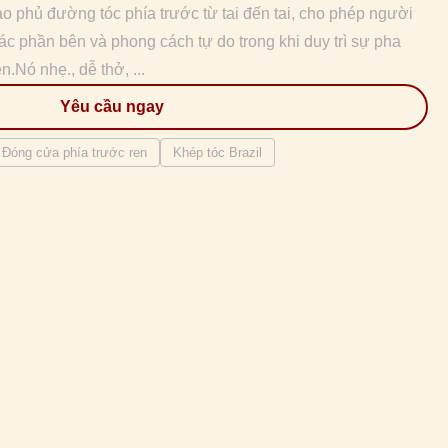
o phủ đường tóc phía trước từ tai đến tai, cho phép người
ác phần bên và phong cách tự do trong khi duy trì sự pha
n.Nó nhẹ., dễ thở, ...
Yêu cầu ngay
Đóng cửa phía trước ren
Khép tóc Brazil