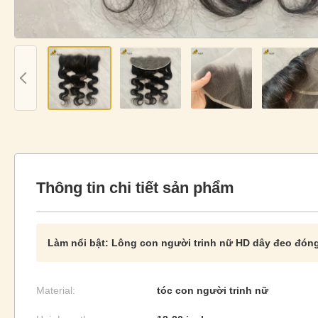
Thông tin chi tiết sản phẩm
Làm nổi bật:
Lông con người trinh nữ HD dây đeo đón
Material:
tóc con người trinh nữ