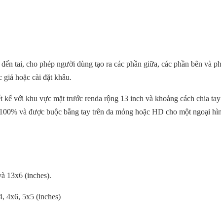
đến tai, cho phép người dùng tạo ra các phần giữa, các phần bên và pho
c giả hoặc cài đặt khâu.
ết kế với khu vực mặt trước renda rộng 13 inch và khoảng cách chia tay
 100% và được buộc bằng tay trên da mỏng hoặc HD cho một ngoại hình
à 13x6 (inches).
, 4x6, 5x5 (inches)