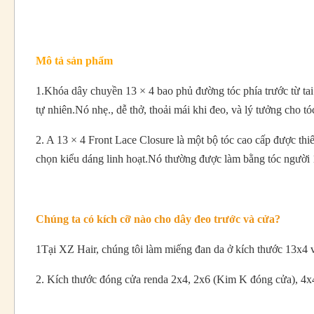
Mô tả sản phẩm
1.Khóa dây chuyền 13 × 4 bao phủ đường tóc phía trước từ tai 
tự nhiên.Nó nhẹ., dễ thở, thoải mái khi đeo, và lý tưởng cho tó
2. A 13 × 4 Front Lace Closure là một bộ tóc cao cấp được thi
chọn kiểu dáng linh hoạt.Nó thường được làm bằng tóc người
Chúng ta có kích cỡ nào cho dây đeo trước và cửa?
1Tại XZ Hair, chúng tôi làm miếng đan da ở kích thước 13x4 v
2. Kích thước đóng cửa renda 2x4, 2x6 (Kim K đóng cửa), 4x4