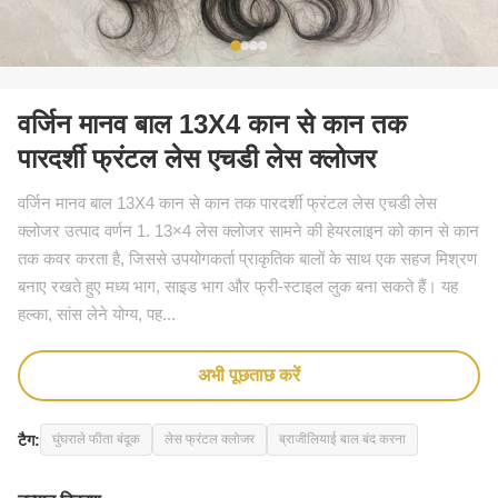
वर्जिन मानव बाल 13X4 कान से कान तक
पारदर्शी फ्रंटल लेस एचडी लेस क्लोजर
वर्जिन मानव बाल 13X4 कान से कान तक पारदर्शी फ्रंटल लेस एचडी लेस
क्लोजर उत्पाद वर्णन 1. 13×4 लेस क्लोजर सामने की हेयरलाइन को कान से कान
तक कवर करता है, जिससे उपयोगकर्ता प्राकृतिक बालों के साथ एक सहज मिश्रण
बनाए रखते हुए मध्य भाग, साइड भाग और फ्री-स्टाइल लुक बना सकते हैं। यह
हल्का, सांस लेने योग्य, पह...
अभी पूछताछ करें
टैग:
घुंघराले फीता बंदूक
लेस फ्रंटल क्लोजर
ब्राजीलियाई बाल बंद करना