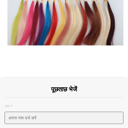
पूछताछ भेजें
नाम
*