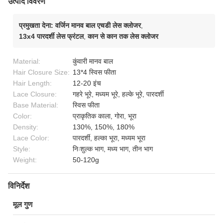
उत्पाद विवरण
प्रमुखता देना:
वर्जिन मानव बाल एचडी लेस क्लोजर
,
13x4 पारदर्शी लेस फ्रंटल
,
कान से कान तक लेस क्लोजर
Material:
कुंवारी मानव बाल
Hair Closure Size:
13*4 स्विस फीता
Hair Length:
12-20 इंच
Lace Closure:
गहरे भूरे, मध्यम भूरे, हल्के भूरे, पारदर्शी
Base Material:
स्विस फीता
Color:
प्राकृतिक काला, गोरा, भूरा
Density:
130%, 150%, 180%
Lace Color:
पारदर्शी, हल्का भूरा, मध्यम भूरा
Style:
निःशुल्क भाग, मध्य भाग, तीन भाग
Weight:
50-120g
विनिर्देश
मूल गुण