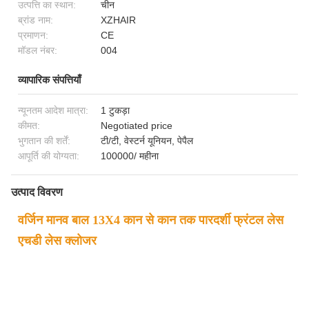
उत्पत्ति का स्थान:
चीन
ब्रांड नाम:
XZHAIR
प्रमाणन:
CE
मॉडल नंबर:
004
व्यापारिक संपत्तियाँ
न्यूनतम आदेश मात्रा:
1 टुकड़ा
कीमत:
Negotiated price
भुगतान की शर्तें:
टी/टी, वेस्टर्न यूनियन, पेपैल
आपूर्ति की योग्यता:
100000/ महीना
उत्पाद विवरण
वर्जिन मानव बाल 13X4 कान से कान तक पारदर्शी फ्रंटल लेस
एचडी लेस क्लोजर