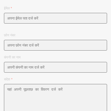
ईमेल
*
फ़ोन नंबर
कंपनी का नाम
संदेश
*