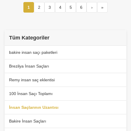
1
2
3
4
5
6
›
»
Tüm Kategoriler
bakire insan saçı paketleri
Brezilya İnsan Saçları
Remy insan saç eklentisi
100 İnsan Saçı Toplamı
İnsan Saçlarının Uzantısı
Bakire İnsan Saçları