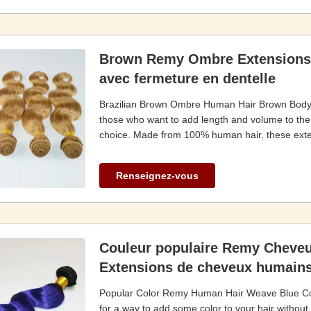
Brown Remy Ombre Extensions
avec fermeture en dentelle
Brazilian Brown Ombre Human Hair Brown Body 
those who want to add length and volume to the
choice. Made from 100% human hair, these extensi
Renseignez-vous
Couleur populaire Remy Cheve
Extensions de cheveux humain
Popular Color Remy Human Hair Weave Blue Co
for a way to add some color to your hair witho