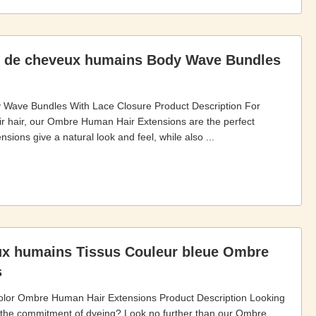
 de cheveux humains Body Wave Bundles
Wave Bundles With Lace Closure Product Description For
ir hair, our Ombre Human Hair Extensions are the perfect
ons give a natural look and feel, while also ...
ux humains Tissus Couleur bleue Ombre
s
lor Ombre Human Hair Extensions Product Description Looking
ut the commitment of dyeing? Look no further than our Ombre