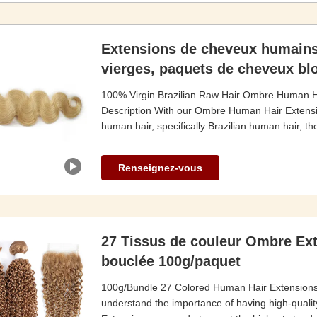
Extensions de cheveux humains
vierges, paquets de cheveux bl
100% Virgin Brazilian Raw Hair Ombre Human H
Description With our Ombre Human Hair Extensi
human hair, specifically Brazilian human hair, th
Renseignez-vous
27 Tissus de couleur Ombre Ex
bouclée 100g/paquet
100g/Bundle 27 Colored Human Hair Extensions 
understand the importance of having high-quali