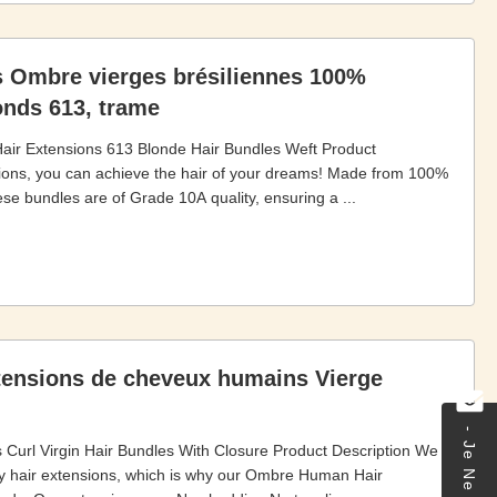
 Ombre vierges brésiliennes 100%
onds 613, trame
air Extensions 613 Blonde Hair Bundles Weft Product
ons, you can achieve the hair of your dreams! Made from 100%
ese bundles are of Grade 10A quality, ensuring a ...
tensions de cheveux humains Vierge
Curl Virgin Hair Bundles With Closure Product Description We
ty hair extensions, which is why our Ombre Human Hair