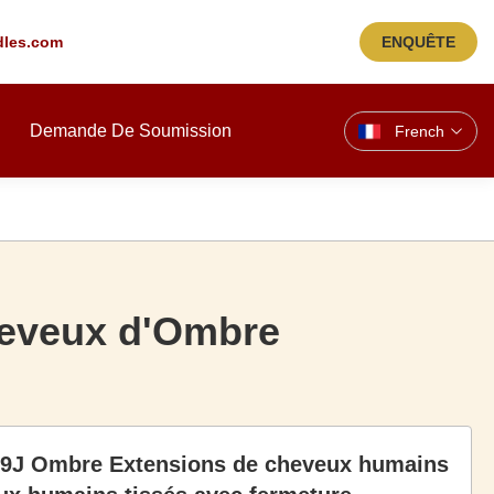
les.com
ENQUÊTE
Demande De Soumission
French
eveux d'Ombre
99J Ombre Extensions de cheveux humains