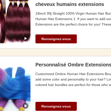
cheveux humains extensions
18inch 99j Straight 100% Virgin Human Hair B
Human Hair Extensions 1. If you want to add s
Extensions are the perfect choice for you! These
Renseignez-vous
Personnalisé Ombre Extensions
Customized Ombre Human Hair Extensions Bouncy
add some color and personality to your hair? L
colored hair bundles are perfect for those who w
Renseignez-vous