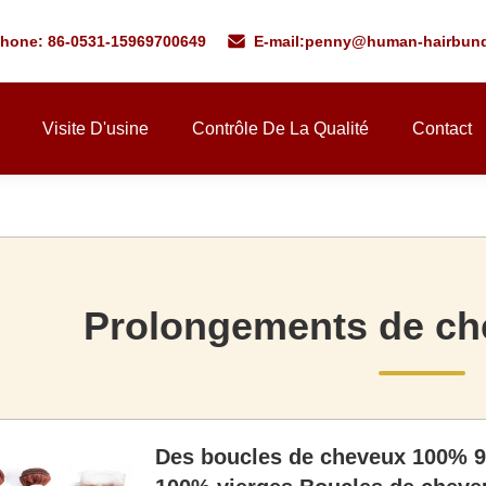
phone: 86-0531-15969700649
E-mail:
penny@human-hairbund
Visite D'usine
Contrôle De La Qualité
Contact
Prolongements de ch
Des boucles de cheveux 100% 