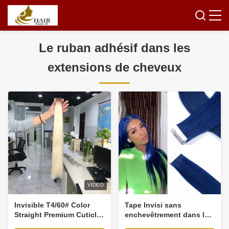
Le ruban adhésif dans les
extensions de cheveux
VIDEO
Invisible T4/60# Color
Tape Invisi sans
Straight Premium Cuticle
enchevêtrement dans les
Aligned Tape in Human
extensions de cheveux