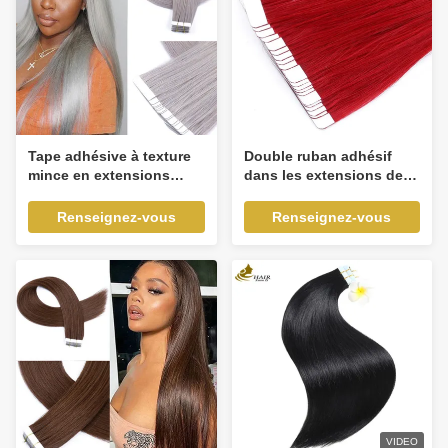
Tape adhésive à texture
Double ruban adhésif
mince en extensions
dans les extensions de
100g sur mesure
cheveux 16 pouces
Renseignez-vous
Renseignez-vous
VIDEO