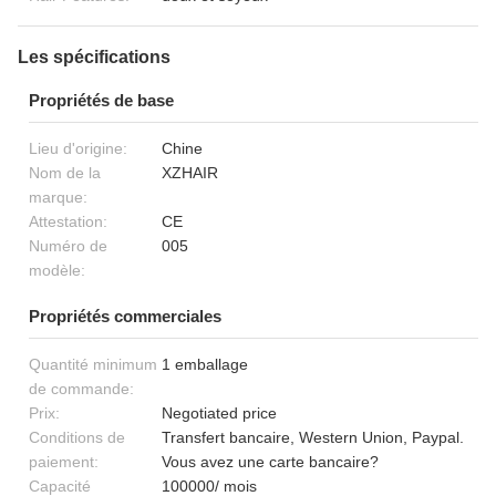
Les spécifications
Propriétés de base
Lieu d'origine:
Chine
Nom de la
XZHAIR
marque:
Attestation:
CE
Numéro de
005
modèle:
Propriétés commerciales
Quantité minimum
1 emballage
de commande:
Prix:
Negotiated price
Conditions de
Transfert bancaire, Western Union, Paypal.
paiement:
Vous avez une carte bancaire?
Capacité
100000/ mois