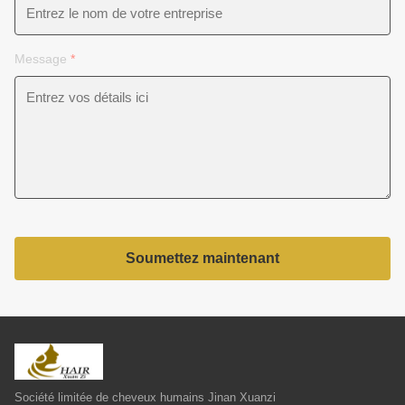
Message
*
Soumettez maintenant
Société limitée de cheveux humains Jinan Xuanzi