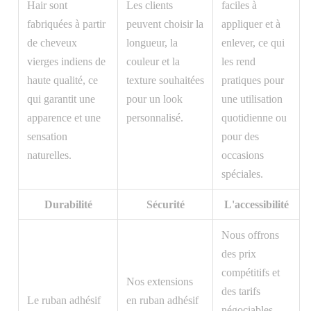
Hair sont
Les clients
faciles à
fabriquées à partir
peuvent choisir la
appliquer et à
de cheveux
longueur, la
enlever, ce qui
vierges indiens de
couleur et la
les rend
haute qualité, ce
texture souhaitées
pratiques pour
qui garantit une
pour un look
une utilisation
apparence et une
personnalisé.
quotidienne ou
sensation
pour des
naturelles.
occasions
spéciales.
Durabilité
Sécurité
L'accessibilité
Nous offrons
des prix
compétitifs et
Nos extensions
des tarifs
Le ruban adhésif
en ruban adhésif
négociables