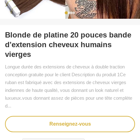
Blonde de platine 20 pouces bande
d'extension cheveux humains
vierges
Longue durée des extensions de cheveux à double traction
conception gratuite pour le client Description du produit 1Ce
ruban est fabriqué avec des extensions de cheveux vierges
indiennes de haute qualité, vous donnant un look naturel et
luxueux.vous donnant assez de pièces pour une tête complète
d...
Renseignez-vous