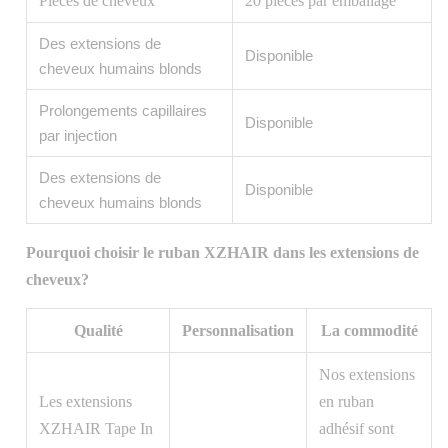
Pièces de cheveux
20 pièces par emballage
Des extensions de
Disponible
cheveux humains blonds
Prolongements capillaires
Disponible
par injection
Des extensions de
Disponible
cheveux humains blonds
Pourquoi choisir le ruban XZHAIR dans les extensions de
cheveux?
Qualité
Personnalisation
La commodité
Nos extensions
Les extensions
en ruban
XZHAIR Tape In
adhésif sont