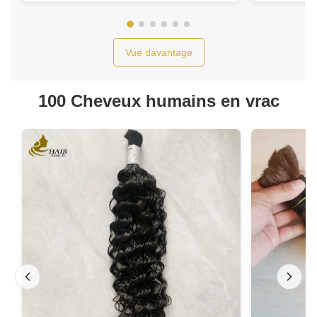
humains
Vue davantage
100 Cheveux humains en vrac