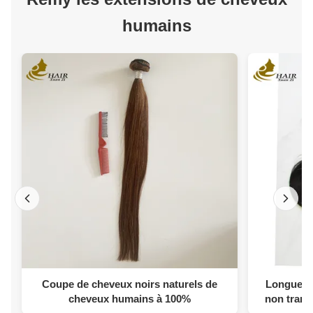
humains
Coupe de cheveux noirs naturels de
Longue du
cheveux humains à 100%
non tran