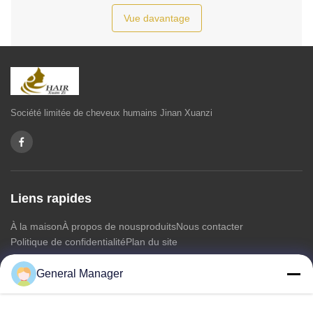
Vue davantage
Société limitée de cheveux humains Jinan Xuanzi
Liens rapides
À la maison
À propos de nous
produits
Nous contacter
Politique de confidentialité
Plan du site
General Manager
Nous contacter