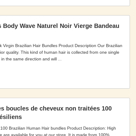
 Body Wave Naturel Noir Vierge Bandeau
rgin Brazilian Hair Bundles Product Description Our Brazilian
 quality. This kind of human hair is collected from one single
in the same direction and will ...
es boucles de cheveux non traitées 100
ésiliens
100 Brazilian Human Hair bundles Product Description: High
e are available for you at our store. It is made from 100%