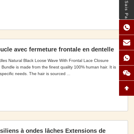
- Je Ne Sais Pas.
cle avec fermeture frontale en dentelle
dles Natural Black Loose Wave With Frontal Lace Closure
 Bundle is made from the finest quality 100% human hair. It is
specific needs. The hair is sourced ...
iliens à ondes lâches Extensions de