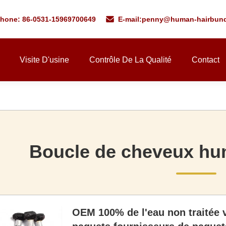
phone: 86-0531-15969700649
E-mail:
penny@human-hairbund
Visite D'usine
Contrôle De La Qualité
Contact
Boucle de cheveux hum
OEM 100% de l'eau non traitée 