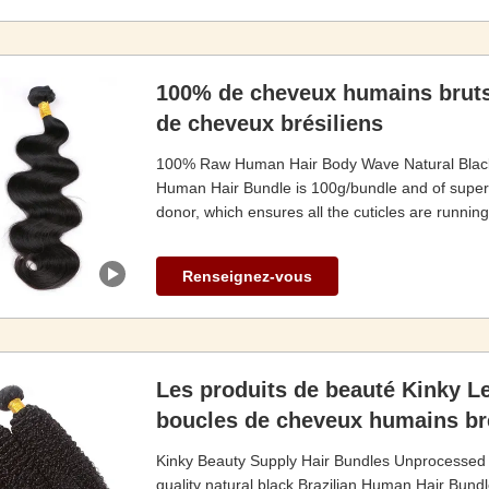
100% de cheveux humains bruts
de cheveux brésiliens
100% Raw Human Hair Body Wave Natural Black Vi
Human Hair Bundle is 100g/bundle and of superior
donor, which ensures all the cuticles are running 
Renseignez-vous
Les produits de beauté Kinky L
boucles de cheveux humains br
Kinky Beauty Supply Hair Bundles Unprocessed 
quality natural black Brazilian Human Hair Bundl