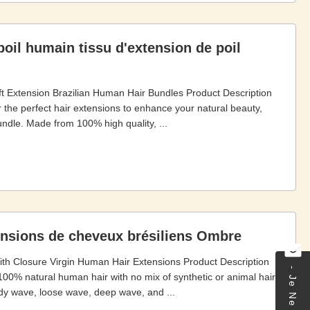
poil humain tissu d'extension de poil
 Extension Brazilian Human Hair Bundles Product Description
r the perfect hair extensions to enhance your natural beauty,
undle. Made from 100% high quality, ...
ensions de cheveux brésiliens Ombre
th Closure Virgin Human Hair Extensions Product Description
0% natural human hair with no mix of synthetic or animal hair.
ody wave, loose wave, deep wave, and ...