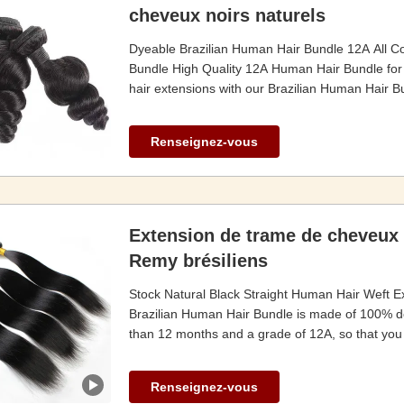
cheveux noirs naturels
Dyeable Brazilian Human Hair Bundle 12A All Co
Bundle High Quality 12A Human Hair Bundle for 
hair extensions with our Brazilian Human Hair B
Renseignez-vous
Extension de trame de cheveux 
Remy brésiliens
Stock Natural Black Straight Human Hair Weft E
Brazilian Human Hair Bundle is made of 100% dou
than 12 months and a grade of 12A, so that you c
Renseignez-vous