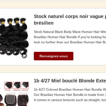
Stock naturel corps noir vague 
brésilien
Stock Natural Black Body Wave Human Hair Weft
Brazilian Human Hair Bundle If you're looking fo
look no further than our Brazilian Human Hair B
Renseignez-vous
1b 4/27 Miel bouclé Blonde Ext
1b 4/27 Colored Brazilian Human Hair Bundle Wi
Our Brazilian Human Hair Bundle is made from 10
It comes in various textures such as straight, b