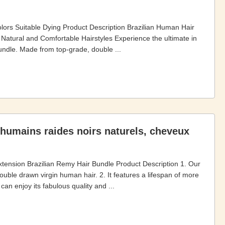
lors Suitable Dying Product Description Brazilian Human Hair
Natural and Comfortable Hairstyles Experience the ultimate in
undle. Made from top-grade, double ...
humains raides noirs naturels, cheveux
xtension Brazilian Remy Hair Bundle Product Description 1. Our
ble drawn virgin human hair. 2. It features a lifespan of more
an enjoy its fabulous quality and ...