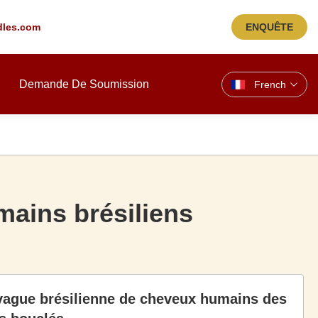
les.com
ENQUÊTE
Demande De Soumission
French
ains brésiliens
vague brésilienne de cheveux humains des