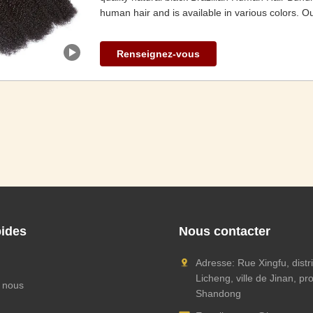
human hair and is available in various colors. Ou
Renseignez-vous
pides
Nous contacter
Adresse: Rue Xingfu, distr
Licheng, ville de Jinan, pr
 nous
Shandong