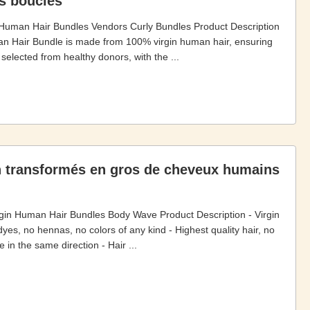
s bouclés
uman Hair Bundles Vendors Curly Bundles Product Description
an Hair Bundle is made from 100% virgin human hair, ensuring
y selected from healthy donors, with the ...
n transformés en gros de cheveux humains
gin Human Hair Bundles Body Wave Product Description - Virgin
yes, no hennas, no colors of any kind - Highest quality hair, no
 in the same direction - Hair ...