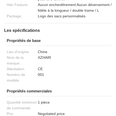
Hair Feature:
Aucun enchevêtrement Aucun déversement /
fidèle à la longueur / double trame / L
Package:
Logo des sacs personnalisés
Les spécifications
Propriétés de base
Lieu d'origine:
Chine
Nom de la
XZHAIR
marque:
Attestation:
CE
Numéro de
001
modèle:
Propriétés commerciales
Quantité minimum
1 pièce
de commande:
Prix:
Negotiated price