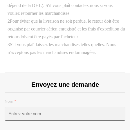
dépend de la DHL). S'il vous plaît contactez-nous si vous
voulez retourner les marchandises.
2Pour éviter que la livraison ne soit perdue, le retour doit être
organisé par courrier aérien enregistré et les frais d'expédition du
retour doivent être payés par l'acheteur.
3S'il vous plaît laissez les marchandises telles quelles. Nous
n'acceptons pas les marchandises endommagées.
Envoyez une demande
Nom
*