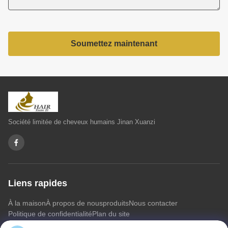
Soumettez maintenant
Société limitée de cheveux humains Jinan Xuanzi
Liens rapides
À la maison
À propos de nous
produits
Nous contacter
Politique de confidentialité
Plan du site