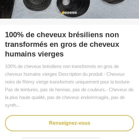
100% de cheveux brésiliens non
transformés en gros de cheveux
humains vierges
100% de cheveux brésiliens non transformés en gros de
cheveux humains vierges Description du produit - Cheveux
noirs de Rémy vierge transformés uniquement pour la texture-
Pas de teintures, pas de hennas, pas de couleurs.- Cheveux de
la plus haute qualité, pas de cheveux endommagés, pas de
synth...
Renseignez-vous