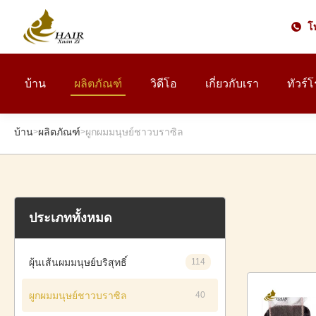
โ
บ้าน
ผลิตภัณฑ์
วิดีโอ
เกี่ยวกับเรา
ทัวร์
บ้าน
ผลิตภัณฑ์
ผูกผมมนุษย์ชาวบราซิล
>
>
ประเภททั้งหมด
ผุ้นเส้นผมมนุษย์บริสุทธิ์
114
ผูกผมมนุษย์ชาวบราซิล
40