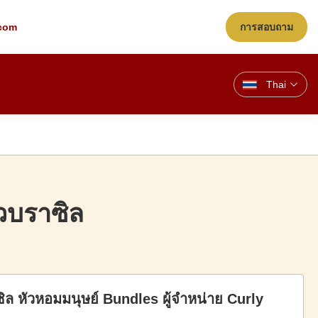
com
การสอบถาม
Thai
วบราซิล
ิล หัวหอมมนุษย์ Bundles ผู้จําหน่าย Curly