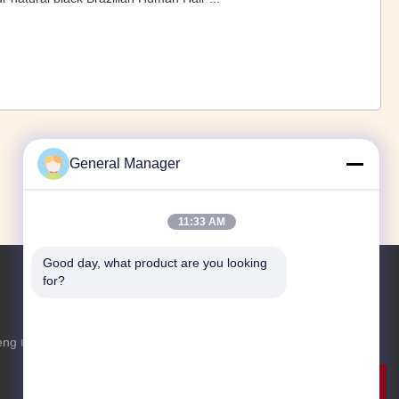
1
2
3
4
5
›
»
General Manager
11:33 AM
Good day, what product are you looking 
for?
สอบถามตอนนี้
eng เมือง
ไม่ต้องห่วงที่จะส่งข้อสอบมาหาข้อมูลเพิ่มเติม
สอบถาม