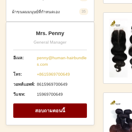
ผ้าขนผมมนุษย์ที่กําหนดเอง
35
Mrs. Penny
General Manager
อีเมล:
penny@human-hairbundle
s.com
โทร:
+8615969700649
วอทส์แอพพ์:
8615969700649
วีแชท:
15969700649
สอบถามตอนนี้