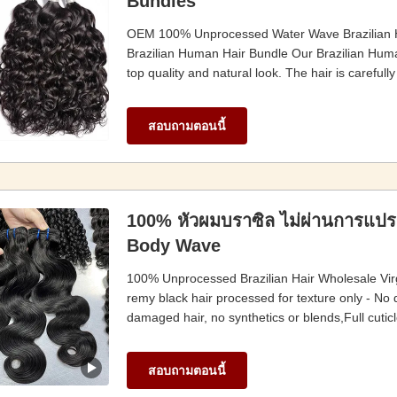
Bundles
OEM 100% Unprocessed Water Wave Brazilian H
Brazilian Human Hair Bundle Our Brazilian Hum
top quality and natural look. The hair is carefull
สอบถามตอนนี้
100% หัวผมบราซิล ไม่ผ่านการแปร
Body Wave
100% Unprocessed Brazilian Hair Wholesale Vir
remy black hair processed for texture only - No d
damaged hair, no synthetics or blends,Full cuticle
สอบถามตอนนี้