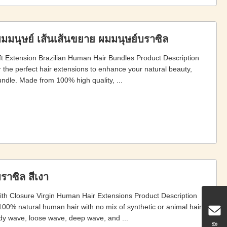
ผมมนุษย์ เส้นเส้นขยาย ผมมนุษย์บราซิล
 Extension Brazilian Human Hair Bundles Product Description
r the perfect hair extensions to enhance your natural beauty,
undle. Made from 100% high quality, ...
ราซิล สีเงา
th Closure Virgin Human Hair Extensions Product Description
0% natural human hair with no mix of synthetic or animal hair.
ody wave, loose wave, deep wave, and ...