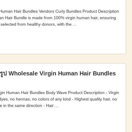
uman Hair Bundles Vendors Curly Bundles Product Description
an Hair Bundle is made from 100% virgin human hair, ensuring
y selected from healthy donors, with the ...
รูป Wholesale Virgin Human Hair Bundles
gin Human Hair Bundles Body Wave Product Description - Virgin
yes, no hennas, no colors of any kind - Highest quality hair, no
 in the same direction - Hair ...