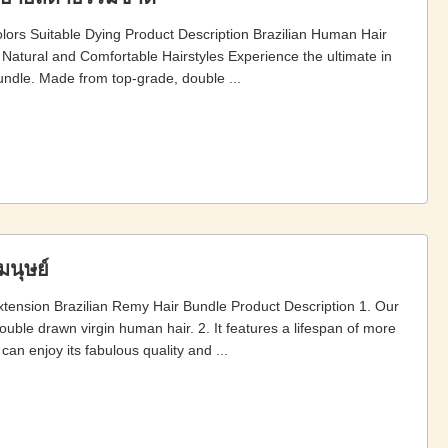
lors Suitable Dying Product Description Brazilian Human Hair
Natural and Comfortable Hairstyles Experience the ultimate in
undle. Made from top-grade, double ...
มนุษย์
xtension Brazilian Remy Hair Bundle Product Description 1. Our
ble drawn virgin human hair. 2. It features a lifespan of more
an enjoy its fabulous quality and ...