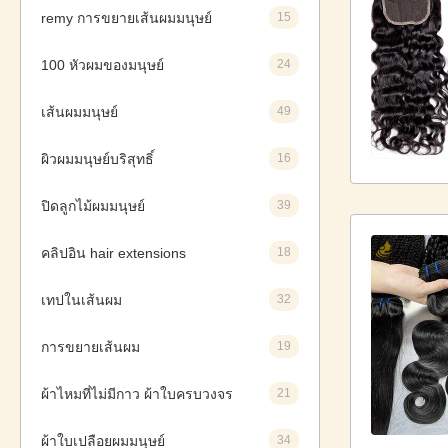
remy การขยายเส้นผมมนุษย์
15
100 หัวผมของมนุษย์
24
เส้นผมมนุษย์
49
ผิวผมมนุษย์บริสุทธิ์
16
ปิดลูกไม้ผมมนุษย์
39
คลิปอิน hair extensions
18
เทปในเส้นผม
32
การขยายเส้นผม
19
ผ้าไหมที่ไม่มีกาว ผ้าใบครบวงจร
21
ผ้าใบเปลือยผมมนุษย์
34