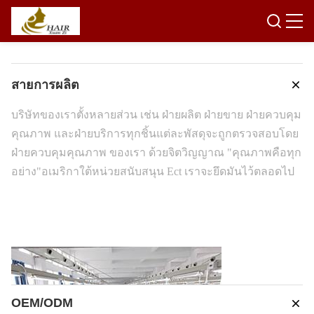
สายการผลิต
บริษัทของเราตั้งหลายส่วน เช่น ฝ่ายผลิต ฝ่ายขาย ฝ่ายควบคุม
คุณภาพ และฝ่ายบริการทุกชิ้นแต่ละพัสดุจะถูกตรวจสอบโดย
ฝ่ายควบคุมคุณภาพ ของเรา ด้วยจิตวิญญาณ "คุณภาพคือทุก
อย่าง"อเมริกาใต้หน่วยสนับสนุน Ect เราจะยึดมันไว้ตลอดไป
OEM/ODM