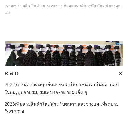
เรายอมรับผลิตภัณฑ์ OEM.can ผมด้วยแบรนด์และสัญลักษณ์ของคุณ
เอง
R & D
2022,
การผลิตผมมนุษย์หลายชนิดใหม่ เช่น เทปในผม, คลิป
ในผม, ยูปลายผม, ผมเทปและขยายผมอื่น ๆ
2023เพิ่มสายสินค้าใหม่สําหรับขนตา และวางแผนที่จะขาย
ในปี 2024