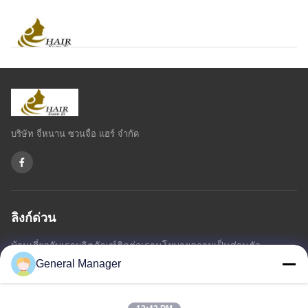
บริษัท จี่หนาน ซวนจื่อ แฮร์ จำกัด
ลิงก์ด่วน
บ้าน
เกี่ยวกับเรา
ผลิตภัณฑ์
ติดต่อเรา
นโยบายความเป็นส่วนตัว
แผนผังเว็บไซต์
General Manager