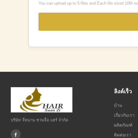
You can upload up to 5 files and Each file sized 10M m
ลิงค์เร็ว
บ้าน
เกี่ยวกับเรา
บริษัท จี่หนาน ซวนจื่อ แฮร์ จำกัด
ผลิตภัณฑ์
ติดต่อเรา