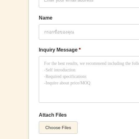
Name
Inquiry Message
*
Attach Files
Choose Files