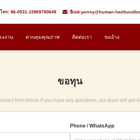
โทร: 86-0531-15969700649
อีเมล:
penny@human-hairbundle
โรงงาน
ควบคุมคุณภาพ
ติดต่อเรา
ขออ้าง
ขอทุน
ontact form below if you have any questions, our team will get 
Phone / WhatsApp