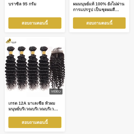
บราซิล 95 กรัม
ผมมนุษย์แท้ 100% ยังไม่ผ่าน
การแปรรูป เป็นชุดผมสี
ธรรมชาติ ผมตรง พร้อมส่วน
ปิด
สอบถามตอนนี้
สอบถามตอนนี้
VIDEO
เกรด 12A มาเลเซีย หัวผม
มนุษย์บริเวณบริเวณบริเวณ
บริเวณเดียว
สอบถามตอนนี้