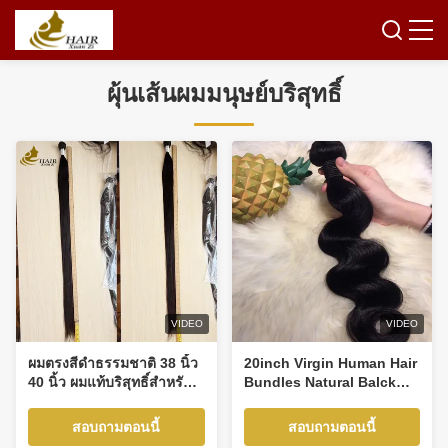
ผุ้นเส้นผมมนุษย์บริสุทธิ์
VIDEO
VIDEO
ผมตรงสีดำธรรมชาติ 38 นิ้ว
20inch Virgin Human Hair
40 นิ้ว ผมแท้บริสุทธิ์สำหรับ
Bundles Natural Balck
ขาย
Body Wave Hair Weft
สอบถามตอนนี้
สอบถามตอนนี้