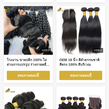
VIDEO
VIDEO
โรงงาน ขายปลีก 100% ไม่
OEM 18 นิ้ว สีดําธรรมชาติ
ผ่านการแปรรูป ร่างกายคลื่น
สีตรง 100% สีบริเวณ
ธรรมชาติ สีดํา
สอบถามตอนนี้
สอบถามตอนนี้