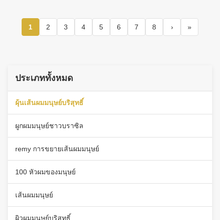
1
2
3
4
5
6
7
8
›
»
ประเภททั้งหมด
ผุ้นเส้นผมมนุษย์บริสุทธิ์
ผูกผมมนุษย์ชาวบราซิล
remy การขยายเส้นผมมนุษย์
100 หัวผมของมนุษย์
เส้นผมมนุษย์
ผิวผมมนุษย์บริสุทธิ์