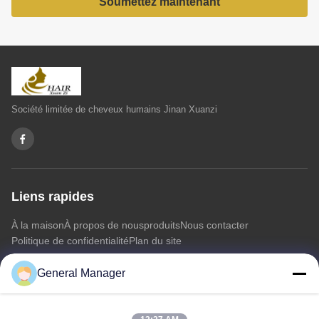
Soumettez maintenant
Société limitée de cheveux humains Jinan Xuanzi
Liens rapides
À la maison
À propos de nous
produits
Nous contacter
Politique de confidentialité
Plan du site
General Manager
Nous contacter