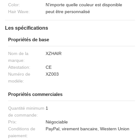
Color:
N'importe quelle couleur est disponible
Hair Wave:
peut être personnalisé
Les spécifications
Propriétés de base
Nom de la
XZHAIR
marque:
Attestation:
CE
Numéro de
XZ003
modèle:
Propriétés commerciales
Quantité minimum
1
de commande:
Prix:
Négociable
Conditions de
PayPal, virement bancaire, Western Union
paiement: