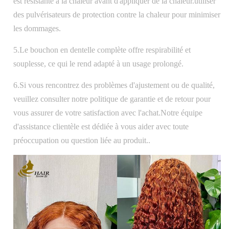
est résistante à la chaleur avant d'appliquer de la chaleur.utiliser
des pulvérisateurs de protection contre la chaleur pour minimiser
les dommages.
5.Le bouchon en dentelle complète offre respirabilité et
souplesse, ce qui le rend adapté à un usage prolongé.
6.Si vous rencontrez des problèmes d'ajustement ou de qualité,
veuillez consulter notre politique de garantie et de retour pour
vous assurer de votre satisfaction avec l'achat.Notre équipe
d'assistance clientèle est dédiée à vous aider avec toute
préoccupation ou question liée au produit..