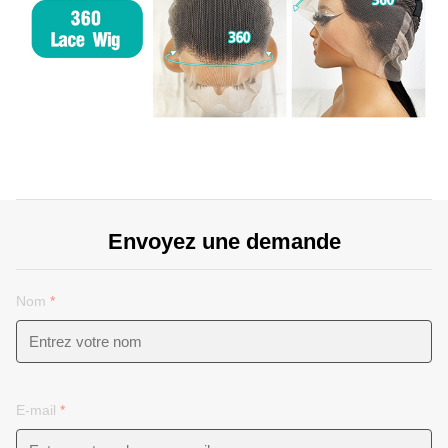
Envoyez une demande
Nom
*
E-mail
*