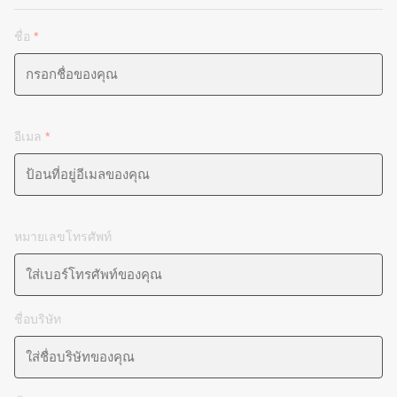
ชื่อ
*
อีเมล
*
หมายเลขโทรศัพท์
ชื่อบริษัท