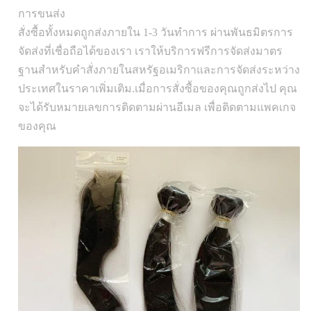
การขนส่ง
สั่งซื้อทั้งหมดถูกส่งภายใน 1-3 วันทําการ ผ่านพันธมิตรการ
จัดส่งที่เชื่อถือได้ของเรา เราให้บริการฟรีการจัดส่งมาตร
ฐานสําหรับคําสั่งภายในสหรัฐอเมริกาและการจัดส่งระหว่าง
ประเทศในราคาเพิ่มเติม.เมื่อการสั่งซื้อของคุณถูกส่งไป คุณ
จะได้รับหมายเลขการติดตามผ่านอีเมล เพื่อติดตามแพคเกจ
ของคุณ