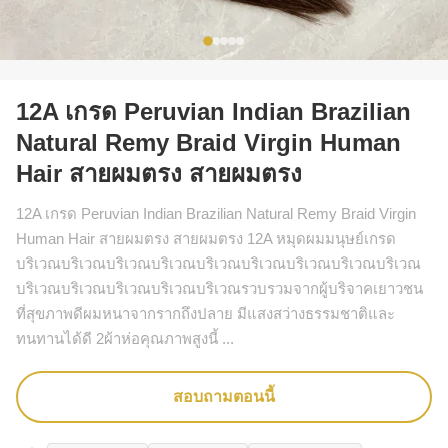
12A เกรด Peruvian Indian Brazilian
Natural Remy Braid Virgin Human
Hair สายผมตรง สายผมตรง
12A เกรด Peruvian Indian Brazilian Natural Remy Braid Virgin
Human Hair สายผมตรง สายผมตรง 12A หมุดผมมนุษย์เกรด
บริเวณบริเวณบริเวณบริเวณบริเวณบริเวณบริเวณบริเวณบริเวณ
บริเวณบริเวณบริเวณบริเวณบริเวณรวบรวมจากผู้บริจาคเยาวชน
ที่สุขภาพดีผมหนาจากรากถึงปลาย มีแสงสว่างธรรมชาติและ
ทนทานได้ดี 2ผ้าห่อคุณภาพสูงนี้ ...
สอบถามตอนนี้