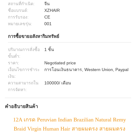
สถานที่กำเนิด:
จีน
ชื่อแบรนด์:
XZHAIR
การรับรอง:
CE
หมายเลขรุ่น:
001
การซื้อขายอสังหาริมทรัพย์
ปริมาณการสั่งซื้อ
1 ชิ้น
ขั้นต่ำ:
ราคา:
Negotiated price
เงื่อนไขการชำระ
การโอนเงินธนาคาร, Western Union, Paypal
เงิน:
ความสามารถใน
100000/ เดือน
การจัดหา:
คำอธิบายสินค้า
12A เกรด Peruvian Indian Brazilian Natural Remy
Braid Virgin Human Hair สายผมตรง สายผมตรง