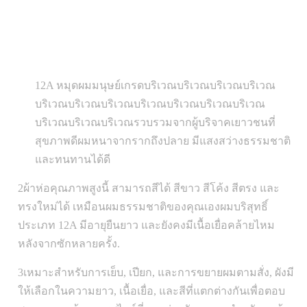
12A หมุดผมมนุษย์เกรดบริเวณบริเวณบริเวณบริเวณ
บริเวณบริเวณบริเวณบริเวณบริเวณบริเวณบริเวณ
บริเวณบริเวณบริเวณรวบรวมจากผู้บริจาคเยาวชนที่
สุขภาพดีผมหนาจากรากถึงปลาย มีแสงสว่างธรรมชาติ
และทนทานได้ดี
2ผ้าห่อคุณภาพสูงนี้ สามารถสีได้ สีขาว สีโค้ง สีตรง และ
ทรงใหม่ได้ เหมือนผมธรรมชาติของคุณเองผมบริสุทธิ์
ประเภท 12A มีอายุยืนยาว และยังคงมีเนื้อเยื่อคล้ายไหม
หลังจากซักหลายครั้ง.
3เหมาะสําหรับการเย็บ, เปียก, และการขยายผมตามสั่ง, ผังมี
ให้เลือกในความยาว, เนื้อเยื่อ, และสีที่แตกต่างกันเพื่อตอบ