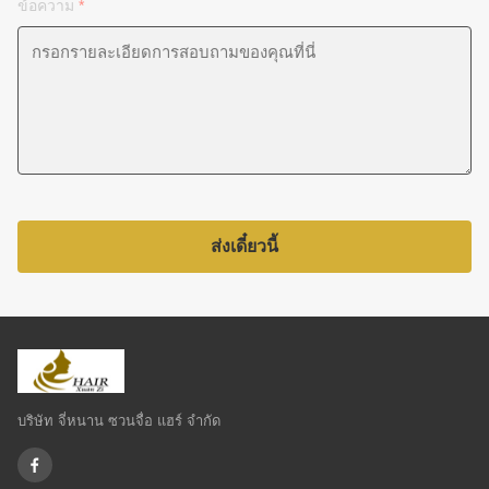
ข้อความ
*
ส่งเดี๋ยวนี้
บริษัท จี่หนาน ซวนจื่อ แฮร์ จำกัด