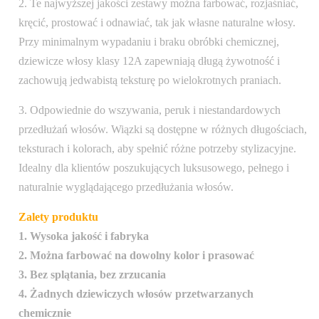
2. Te najwyższej jakości zestawy można farbować, rozjaśniać,
kręcić, prostować i odnawiać, tak jak własne naturalne włosy.
Przy minimalnym wypadaniu i braku obróbki chemicznej,
dziewicze włosy klasy 12A zapewniają długą żywotność i
zachowują jedwabistą teksturę po wielokrotnych praniach.
3. Odpowiednie do wszywania, peruk i niestandardowych
przedłużań włosów. Wiązki są dostępne w różnych długościach,
teksturach i kolorach, aby spełnić różne potrzeby stylizacyjne.
Idealny dla klientów poszukujących luksusowego, pełnego i
naturalnie wyglądającego przedłużania włosów.
Zalety produktu
1. Wysoka jakość i fabryka
2. Można farbować na dowolny kolor i prasować
3. Bez splątania, bez zrzucania
4. Żadnych dziewiczych włosów przetwarzanych
chemicznie