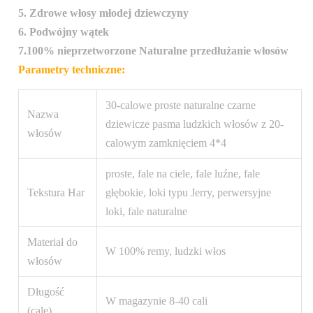
5. Zdrowe włosy młodej dziewczyny
6. Podwójny wątek
7.100% nieprzetworzone Naturalne przedłużanie włosów
Parametry techniczne:
30-calowe proste naturalne czarne
Nazwa
dziewicze pasma ludzkich włosów z 20-
włosów
calowym zamknięciem 4*4
proste, fale na ciele, fale luźne, fale
Tekstura Har
głębokie, loki typu Jerry, perwersyjne
loki, fale naturalne
Materiał do
W 100% remy, ludzki włos
włosów
Długość
W magazynie 8-40 cali
(cale)