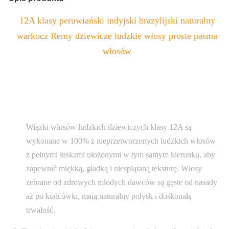
12A klasy peruwiański indyjski brazylijski naturalny
warkocz Remy dziewicze ludzkie włosy proste pasma
włosów
Wiązki włosów ludzkich dziewiczych klasy 12A są
wykonane w 100% z nieprzetworzonych ludzkich włosów
z pełnymi łuskami ułożonymi w tym samym kierunku, aby
zapewnić miękką, gładką i niesplątaną teksturę. Włosy
zebrane od zdrowych młodych dawców są gęste od nasady
aż po końcówki, mają naturalny połysk i doskonałą
trwałość.