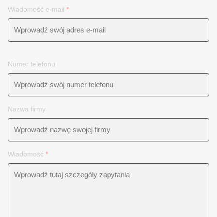
Wiadomość e-mail
*
Numer telefonu
Nazwa firmy
Wiadomość
*