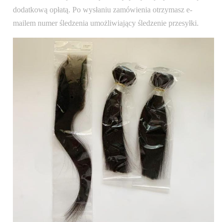
dodatkową opłatą. Po wysłaniu zamówienia otrzymasz e-
mailem numer śledzenia umożliwiający śledzenie przesyłki.