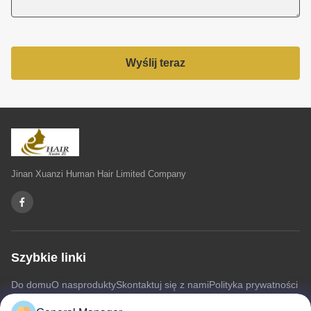
Wyślij teraz
Jinan Xuanzi Human Hair Limited Company
Szybkie linki
Do domu
O nas
produkty
Skontaktuj się z nami
Polityka prywatności
Sitemap