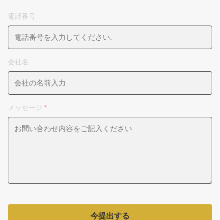
電話番号
会社名
メッセージ
*
今提出する