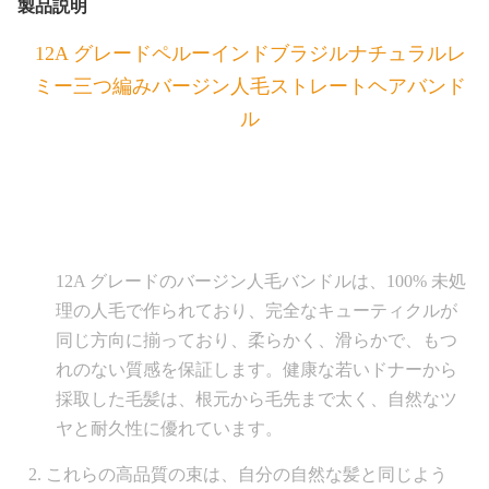
製品説明
12A グレードペルーインドブラジルナチュラルレ
ミー三つ編みバージン人毛ストレートヘアバンド
ル
12A グレードのバージン人毛バンドルは、100% 未処
理の人毛で作られており、完全なキューティクルが
同じ方向に揃っており、柔らかく、滑らかで、もつ
れのない質感を保証します。健康な若いドナーから
採取した毛髪は、根元から毛先まで太く、自然なツ
ヤと耐久性に優れています。
2. これらの高品質の束は、自分の自然な髪と同じよう