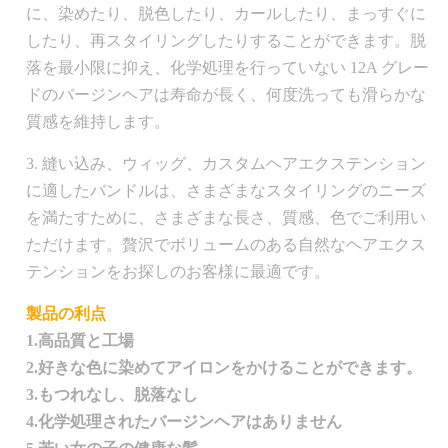
に、染めたり、脱色したり、カールしたり、まっすぐに
したり、再スタイリングしたりすることができます。脱
落を最小限に抑え、化学処理を行っていない 12A グレー
ドのバージンヘアは寿命が長く、何度洗っても滑らかな
質感を維持します。
3. 縫い込み、ウィッグ、カスタムヘアエクステンション
に適したバンドルは、さまざまなスタイリングのニーズ
を満たすために、さまざまな長さ、質感、色でご利用い
ただけます。贅沢でボリュームのある自然なヘアエクス
テンションをお探しのお客様に最適です。
製品の利点
1.高品質と工場
2.好きな色に染めてアイロンをかけることができます。
3.もつれなし、脱落なし
4.化学処理されたバージンヘアはありません