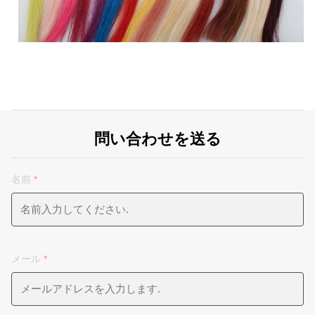
問い合わせを送る
名前
*
メール
*