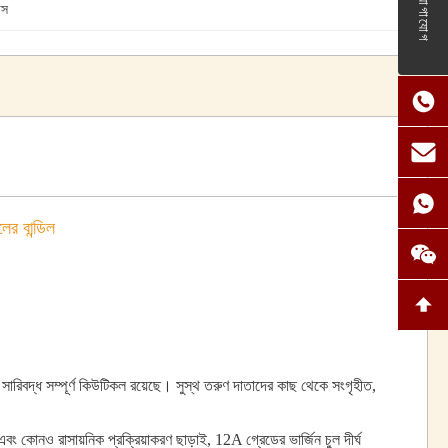
যোগাযোগ
াস
ের বান্ডিল
সারিবদ্ধ সম্পূর্ণ কিউটিকল রয়েছে। সুস্থ তরুণ দাতাদের কাছ থেকে সংগৃহীত,
বং কোনও রাসায়নিক প্রক্রিয়াকরণ ছাড়াই, 12A গ্রেডের ভার্জিন চুল দীর্ঘ