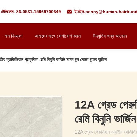
টেলিফোন: 86-0531-15969700649
ইমেইল:
penny@human-hairbund
মান নিয়ন্ত্রণ
আমাদের সাথে যোগাযোগ করুন
উদ্ধৃতির জন্য আবেদন
য় ব্রাজিলিয়ান প্রাকৃতিক রেমি বিনুনি ভার্জিন মানব চুল সোজা চুলের বান্ডিল
12A গ্রেড পেরুভিয
রেমি বিনুনি ভার্জি
12A গ্রেড পেরুভিয়ান ভারতীয় ব্রাজিলিয়