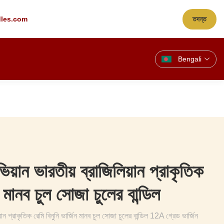
les.com
তদন্ত
Bengali
়ান ভারতীয় ব্রাজিলিয়ান প্রাকৃতিক
ন মানব চুল সোজা চুলের বান্ডিল
ান প্রাকৃতিক রেমি বিনুনি ভার্জিন মানব চুল সোজা চুলের বান্ডিল 12A গ্রেড ভার্জিন