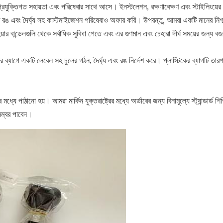
করতে প্রযুক্তিগত সহায়তা এবং পরিষেবার সাথে আসে। ইনস্টলেশন, রক্ষণাবেক্ষণ এবং স্টাইলি
রঙ এবং দৈর্ঘ্য সহ কাস্টমাইজেশন পরিষেবাও অফার করি। উপরন্তু, আমরা একটি মানের নিশ্চয়তা
র বান্ডেলগুলি থেকে সর্বাধিক সুবিধা পেতে এবং এর গুণমান এবং চেহারা দীর্ঘ সময়ের জন্য ব
র ব্যাগে একটি লেবেল সহ চুলের গঠন, দৈর্ঘ্য এবং রঙ নির্দেশ করে। প্লাস্টিকের ব্যাগটি তারপরে
মধ্যে পাঠানো হয়। আমরা মার্কিন যুক্তরাষ্ট্রের মধ্যে অর্ডারের জন্য বিনামূল্যে স্ট্যান্ড
নম্বর পাবেন।