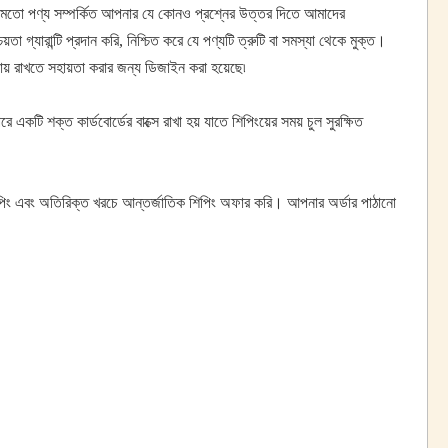
ংয়ের মতো পণ্য সম্পর্কিত আপনার যে কোনও প্রশ্নের উত্তর দিতে আমাদের
 গ্যারান্টি প্রদান করি, নিশ্চিত করে যে পণ্যটি ত্রুটি বা সমস্যা থেকে মুক্ত।
জায় রাখতে সহায়তা করার জন্য ডিজাইন করা হয়েছে৷
 একটি শক্ত কার্ডবোর্ডের বাক্সে রাখা হয় যাতে শিপিংয়ের সময় চুল সুরক্ষিত
ার্ড শিপিং এবং অতিরিক্ত খরচে আন্তর্জাতিক শিপিং অফার করি। আপনার অর্ডার পাঠানো