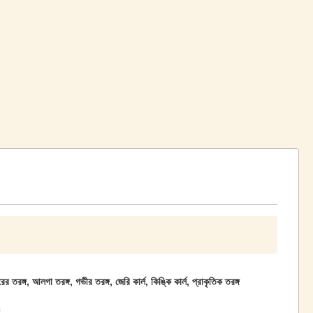
র তরঙ্গ, আলগা তরঙ্গ, গভীর তরঙ্গ, জেরি কার্ল, কিঙ্কি কার্ল, প্রাকৃতিক তরঙ্গ