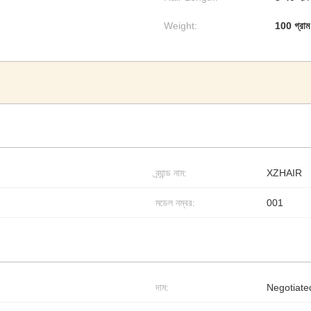
Weight:
100 গ্রাম
ব্র্যান্ড নাম:
XZHAIR
মডেল নম্বর:
001
দাম:
Negotiate