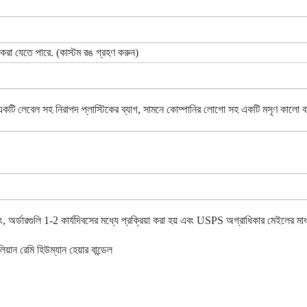
 করা যেতে পারে. (কাস্টম রঙ গ্রহণ করুন)
ন একটি লেবেল সহ নিরাপদ প্লাস্টিকের ব্যাগ, সামনে কোম্পানির লোগো সহ একটি মসৃণ কালো বাক
ে শিপিং, অর্ডারগুলি 1-2 কার্যদিবসের মধ্যে প্রক্রিয়া করা হয় এবং USPS অগ্রাধিকার মেইলে
িলিয়ান রেমি হিউম্যান হেয়ার বান্ডেল