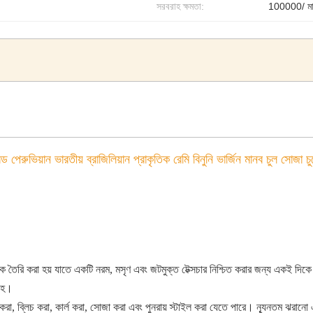
সরবরাহ ক্ষমতা:
100000/ ম
 পেরুভিয়ান ভারতীয় ব্রাজিলিয়ান প্রাকৃতিক রেমি বিনুনি ভার্জিন মানব চুল সোজা চুল
 তৈরি করা হয় যাতে একটি নরম, মসৃণ এবং জটমুক্ত টেক্সচার নিশ্চিত করার জন্য একই দিকে 
 সহ।
রা, ব্লিচ করা, কার্ল করা, সোজা করা এবং পুনরায় স্টাইল করা যেতে পারে। ন্যূনতম ঝরানো এ