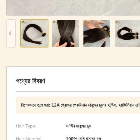
পণ্যের বিবরণ
বিশেষভাবে তুলে ধরা:
12A গ্রেডের পেরুভিয়ান মানুষের চুলের বান্ডিল
,
ব্রাজিলিয়ান রে
Hair Type:
ভার্জিন মানুষের চুল
Hair Material:
100% রেমি মানুষের চুল