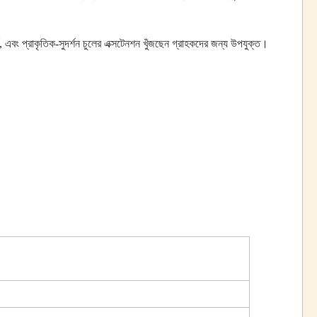
র্ণ, এবং প্রাকৃতিক-সুদর্শন চুলের এক্সটেনশন খুঁজছেন গ্রাহকদের জন্য উপযুক্ত।