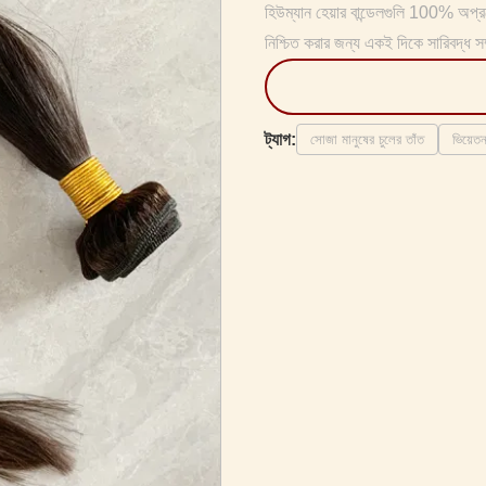
হিউম্যান হেয়ার বান্ডেলগুলি 100% অপ্র
নিশ্চিত করার জন্য একই দিকে সারিবদ্ধ সম
ট্যাগ:
সোজা মানুষের চুলের তাঁত
ভিয়েতন