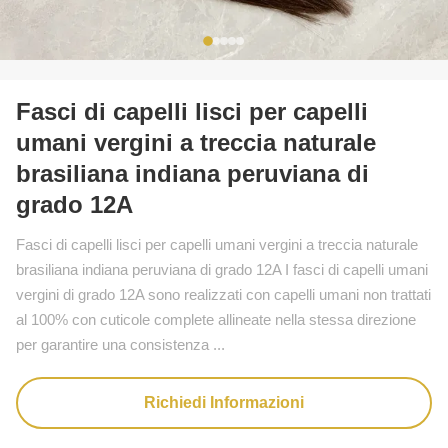
Fasci di capelli lisci per capelli
umani vergini a treccia naturale
brasiliana indiana peruviana di
grado 12A
Fasci di capelli lisci per capelli umani vergini a treccia naturale
brasiliana indiana peruviana di grado 12A I fasci di capelli umani
vergini di grado 12A sono realizzati con capelli umani non trattati
al 100% con cuticole complete allineate nella stessa direzione
per garantire una consistenza ...
Richiedi Informazioni