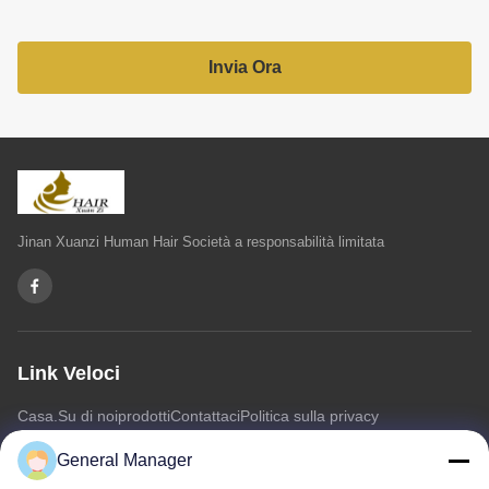
Invia Ora
Jinan Xuanzi Human Hair Società a responsabilità limitata
Link Veloci
Casa.
Su di noi
prodotti
Contattaci
Politica sulla privacy
Mappa del sito
General Manager