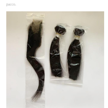
pacco.