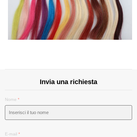
Invia una richiesta
Nome
*
E-mail
*