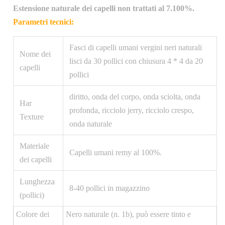
Estensione naturale dei capelli non trattati al 7.100%.
Parametri tecnici:
Fasci di capelli umani vergini neri naturali
Nome dei
lisci da 30 pollici con chiusura 4 * 4 da 20
capelli
pollici
diritto, onda del corpo, onda sciolta, onda
Har
profonda, ricciolo jerry, ricciolo crespo,
Texture
onda naturale
Materiale
Capelli umani remy al 100%.
dei capelli
Lunghezza
8-40 pollici in magazzino
(pollici)
Colore dei
Nero naturale (n. 1b), può essere tinto e