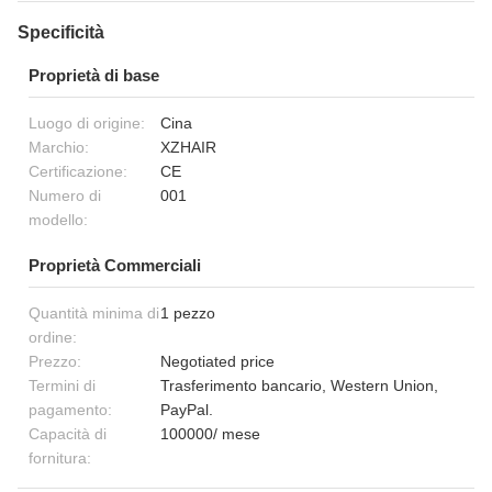
Specificità
Proprietà di base
Luogo di origine:
Cina
Marchio:
XZHAIR
Certificazione:
CE
Numero di
001
modello:
Proprietà Commerciali
Quantità minima di
1 pezzo
ordine:
Prezzo:
Negotiated price
Termini di
Trasferimento bancario, Western Union,
pagamento:
PayPal.
Capacità di
100000/ mese
fornitura: