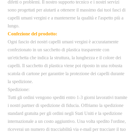
difetti o problemi. Il nostro supporto tecnico e i nostri servizi
aggiuntivo
sono progettati per aiutarti a ottenere il massimo dai tuoi fasci di
capelli umani vergini e a mantenerne la qualità e l'aspetto più a
lungo.
Confezione del prodotto:
Ogni fascio dei nostri capelli umani vergini è accuratamente
confezionato in un sacchetto di plastica trasparente con
un'etichetta che indica la struttura, la lunghezza e il colore dei
capelli. Il sacchetto di plastica viene poi riposto in una robusta
scatola di cartone per garantire la protezione dei capelli durante
la spedizione.
Spedizione:
Tutti gli ordini vengono spediti entro 1-3 giorni lavorativi tramite
i nostri partner di spedizione di fiducia. Offriamo la spedizione
standard gratuita per gli ordini negli Stati Uniti e la spedizione
internazionale a un costo aggiuntivo. Una volta spedito l'ordine,
riceverai un numero di tracciabilità via e-mail per tracciare il tuo