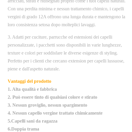
arricciati, stirati e ridisegnati proprio come i tuoi capelli naturali.
Con una perdita minima e nessun trattamento chimico, i capelli
vergini di grado 12A offrono una lunga durata e mantengono la
loro consistenza setosa dopo molteplici lavaggi.
3. Adatti per cuciture, parrucche ed estensioni dei capelli
personalizzate, i pacchetti sono disponibili in varie lunghezze,
texture e colori per soddisfare le diverse esigenze di styling.
Perfetto per i clienti che cercano extension per capelli lussuose,
piene e dall'aspetto naturale.
Vantaggi del prodotto
1. Alta qualità e fabbrica
2. Può essere tinto di qualsiasi colore e stirato
3. Nessun groviglio, nessun spargimento
4. Nessun capello vergine trattato chimicamente
5.Capelli sani da ragazza
6.Doppia trama