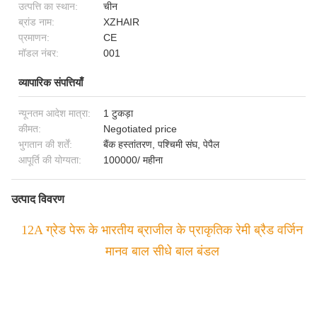
उत्पत्ति का स्थान:
चीन
ब्रांड नाम:
XZHAIR
प्रमाणन:
CE
मॉडल नंबर:
001
व्यापारिक संपत्तियाँ
न्यूनतम आदेश मात्रा:
1 टुकड़ा
कीमत:
Negotiated price
भुगतान की शर्तें:
बैंक हस्तांतरण, पश्चिमी संघ, पेपैल
आपूर्ति की योग्यता:
100000/ महीना
उत्पाद विवरण
12A ग्रेड पेरू के भारतीय ब्राजील के प्राकृतिक रेमी ब्रैड वर्जिन
मानव बाल सीधे बाल बंडल