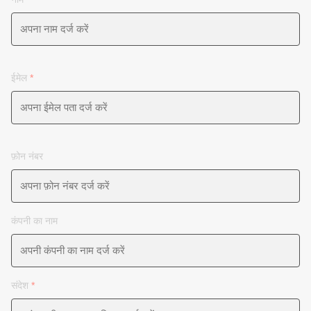
ईमेल
*
फ़ोन नंबर
कंपनी का नाम
संदेश
*