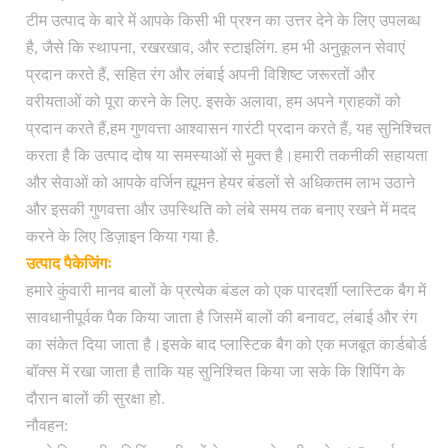
दिवसों के भीतर आदेश संसाधित और यूएसपीएस
नौवहन:
टीम उत्पाद के बारे में आपके किसी भी प्रश्न का उत्तर देने के लिए उपलब्ध
प्राथमिकता मेल के माध्यम से भेज दिया, अतिरिक्त शुल्क
है, जैसे कि स्थापना, रखरखाव, और स्टाइलिंग. हम भी अनुकूलन सेवाएं
के लिए उपलब्ध अंतरराष्ट्रीय शिपिंग
प्रदान करते हैं, सहित रंग और लंबाई अपनी विशिष्ट जरूरतों और
वरीयताओं को पूरा करने के लिए. इसके अलावा, हम अपने ग्राहकों को
प्रदान करते हैं,हम गुणवत्ता आश्वासन गारंटी प्रदान करते हैं, यह सुनिश्चित
करता है कि उत्पाद दोष या समस्याओं से मुक्त है।हमारी तकनीकी सहायता
और सेवाओं को आपके वर्जिन ह्यूमन हेयर बंडलों से अधिकतम लाभ उठाने
और इसकी गुणवत्ता और उपस्थिति को लंबे समय तक बनाए रखने में मदद
करने के लिए डिज़ाइन किया गया है.
उत्पाद पैकेजिंगः
हमारे कुंवारी मानव बालों के प्रत्येक बंडल को एक पारदर्शी प्लास्टिक बैग में
सावधानीपूर्वक पैक किया जाता है जिसमें बालों की बनावट, लंबाई और रंग
का संकेत दिया जाता है।इसके बाद प्लास्टिक बैग को एक मजबूत कार्डबोर्ड
बॉक्स में रखा जाता है ताकि यह सुनिश्चित किया जा सके कि शिपिंग के
दौरान बालों की सुरक्षा हो.
नौवहन: