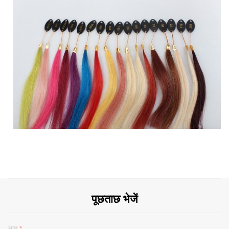
पूछताछ भेजें
नाम
*