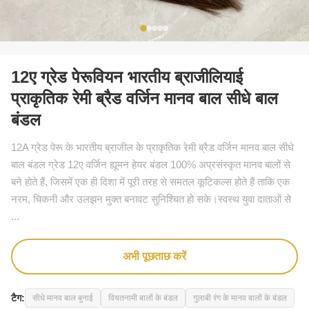
12ए ग्रेड पेरूवियन भारतीय ब्राजीलियाई
प्राकृतिक रेमी ब्रैड वर्जिन मानव बाल सीधे बाल
बंडल
12A ग्रेड पेरू के भारतीय ब्राजील के प्राकृतिक रेमी ब्रैड वर्जिन मानव बाल सीधे
बाल बंडल ग्रेड 12ए वर्जिन ह्यूमन हेयर बंडल 100% अप्रसंस्कृत मानव बालों से
बने होते हैं, जिसमें एक ही दिशा में पूरी तरह से समतल कूटिकल्स होते हैं ताकि एक
नरम, चिकनी और उलझन मुक्त बनावट सुनिश्चित हो सके।स्वस्थ युवा दाताओं से
...
अभी पूछताछ करें
टैग:
सीधे मानव बाल बुनाई
वियतनामी बालों के बंडल
गुलाबी रंग के मानव बालों के बंडल