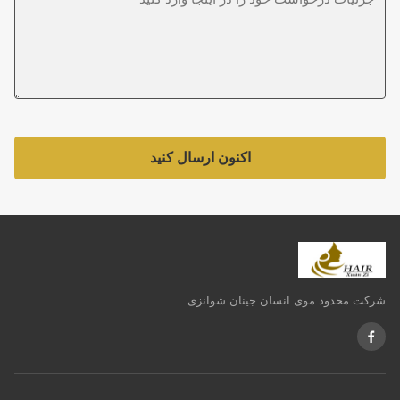
اکنون ارسال کنید
شرکت محدود موی انسان جینان شوانزی