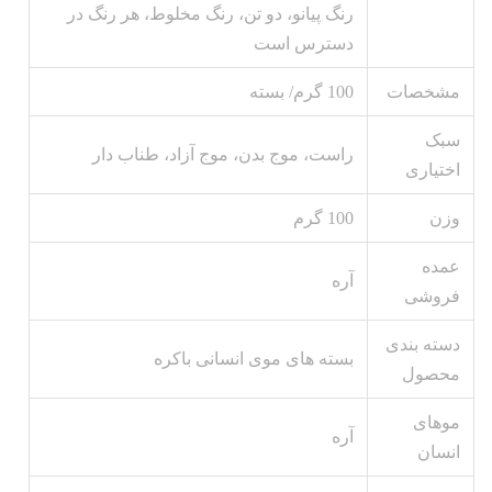
رنگ پیانو، دو تن، رنگ مخلوط، هر رنگ در
دسترس است
مشخصات
100 گرم/ بسته
سبک
راست، موج بدن، موج آزاد، طناب دار
اختیاری
وزن
100 گرم
عمده
آره
فروشی
دسته بندی
بسته های موی انسانی باکره
محصول
موهای
آره
انسان