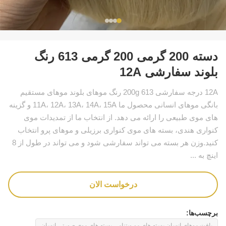
دسته 200 گرمی 200 گرمی 613 رنگ
بلوند سفارشی 12A
12A درجه سفارشی 200g 613 رنگ موهای بلوند موهای مستقیم
بانگی موهای انسانی محصول ما 11A، 12A، 13A، 14A، 15A و گزینه
های موی طبیعی را ارائه می دهد. از انتخاب ما از تمدیدات موی
کنواری هندی، بسته های موی کنواری برزیلی و موهای پرو انتخاب
کنید.وزن هر بسته می تواند سفارشی شود و می تواند در طول از 8
اینچ به ...
درخواست الان
برچسب‌ها:
بافت موهای انسان,بسته های مو ویتنامی,بسته های موی صورتی انسان