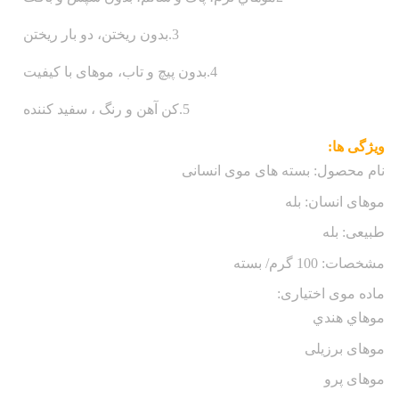
3.بدون ریختن، دو بار ریختن
4.بدون پیچ و تاب، موهای با کیفیت
5.کن آهن و رنگ ، سفید کننده
ویژگی ها:
نام محصول: بسته های موی انسانی
موهای انسان: بله
طبیعی: بله
مشخصات: 100 گرم/ بسته
ماده موی اختیاری:
موهاي هندي
موهای برزیلی
موهای پرو