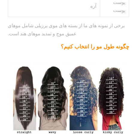
پوست
آره
پوست
برخی از نمونه های ما از بسته های موی برزیلی شامل موهای
عمیق موج و تمدید موهای هند است.
چگونه طول مو را انتخاب کنیم؟