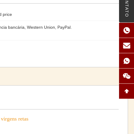
CONTATO
d price
ncia bancária, Western Union, PayPal.
virgens retas