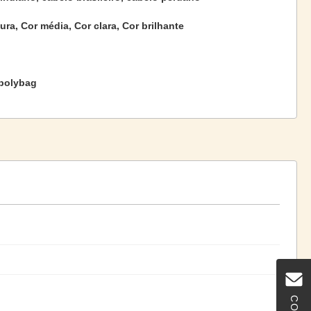
ura, Cor média, Cor clara, Cor brilhante
/polybag