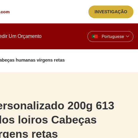
.com
INVESTIGAÇÃO
edir Um Orçamento
Portuguese
Cabeças humanas virgens retas
ersonalizado 200g 613
os loiros Cabeças
rgens retas