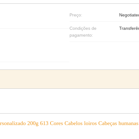
Preço:
Negotiate
Condições de
Transferê
pagamento:
sonalizado 200g 613 Cores Cabelos loiros Cabeças humanas 