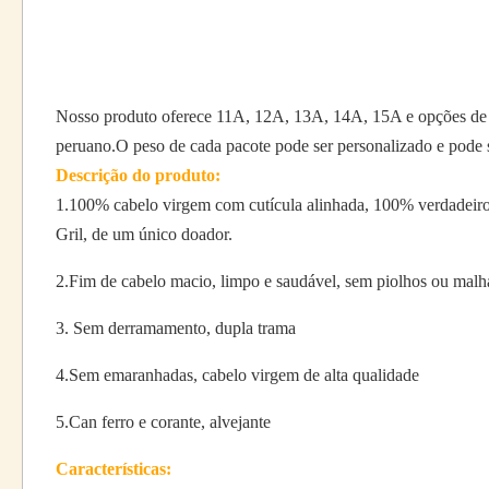
Nosso produto oferece 11A, 12A, 13A, 14A, 15A e opções de cab
peruano.O peso de cada pacote pode ser personalizado e pode
Descrição do produto:
1.100% cabelo virgem com cutícula alinhada, 100% verdadeiro
Gril, de um único doador.
2.Fim de cabelo macio, limpo e saudável, sem piolhos ou malh
3. Sem derramamento, dupla trama
4.Sem emaranhadas, cabelo virgem de alta qualidade
5.Can ferro e corante, alvejante
Características: