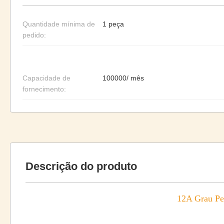
Quantidade mínima de
1 peça
pedido:
Capacidade de
100000/ mês
fornecimento:
Descrição do produto
12A Grau Per