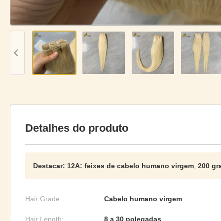
Detalhes do produto
Destacar:
12A: feixes de cabelo humano virgem
,
200 gr
Hair Grade:
Cabelo humano virgem
Hair Length:
8 a 30 polegadas