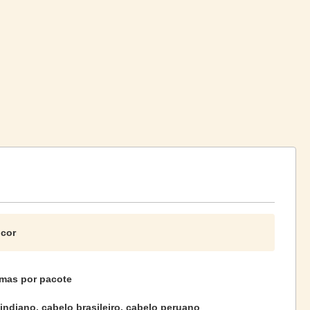
 cor
mas por pacote
indiano, cabelo brasileiro, cabelo peruano