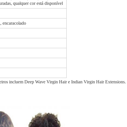
uradas, qualquer cor está disponível
a, encaracolado
eiros incluem Deep Wave Virgin Hair e Indian Virgin Hair Extensions.