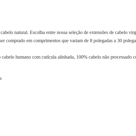
elo natural. Escolha entre nossa seleção de extensões de cabelo virge
 ser comprado em comprimentos que variam de 8 polegadas a 30 polega
 cabelo humano com cutícula alinhada, 100% cabelo não processado com
a