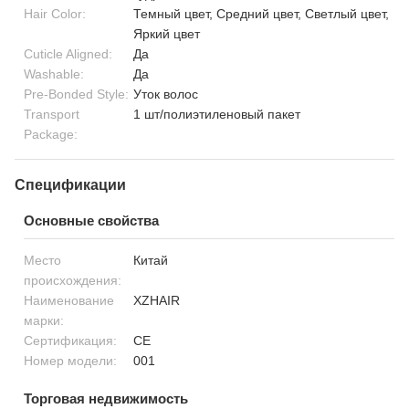
Hair Color:
Темный цвет, Средний цвет, Светлый цвет,
Яркий цвет
Cuticle Aligned:
Да
Washable:
Да
Pre-Bonded Style:
Уток волос
Transport
1 шт/полиэтиленовый пакет
Package:
Спецификации
Основные свойства
Место
Китай
происхождения:
Наименование
XZHAIR
марки:
Сертификация:
CE
Номер модели:
001
Торговая недвижимость