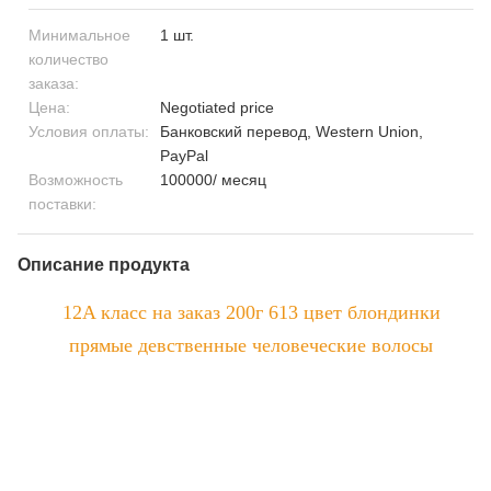
Минимальное
1 шт.
количество
заказа:
Цена:
Negotiated price
Условия оплаты:
Банковский перевод, Western Union,
PayPal
Возможность
100000/ месяц
поставки:
Описание продукта
12A класс на заказ 200г 613 цвет блондинки
прямые девственные человеческие волосы