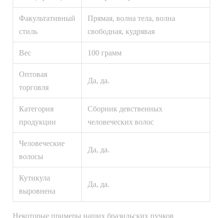
Факультативный
Прямая, волна тела, волна
стиль
свободная, кудрявая
Вес
100 грамм
Оптовая
Да, да.
торговля
Категория
Сборник девственных
продукции
человеческих волос
Человеческие
Да, да.
волосы
Кутикула
Да, да.
выровнена
Некоторые примеры наших бразильских пучков