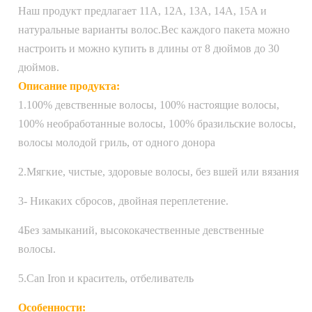
Наш продукт предлагает 11A, 12A, 13A, 14A, 15A и
натуральные варианты волос.Вес каждого пакета можно
настроить и можно купить в длины от 8 дюймов до 30
дюймов.
Описание продукта:
1.100% девственные волосы, 100% настоящие волосы,
100% необработанные волосы, 100% бразильские волосы,
волосы молодой гриль, от одного донора
2.Мягкие, чистые, здоровые волосы, без вшей или вязания
3- Никаких сбросов, двойная переплетение.
4Без замыканий, высококачественные девственные
волосы.
5.Can Iron и краситель, отбеливатель
Особенности: