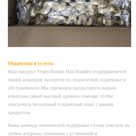
Поддержка и услуги:
Наш продукт Virgin Human Hair Bundles поддерживается
нашей командой экспертов по технической поддержке и
обслуживанию.Мы стремимся предоставить нашим
клиентам самый высокий уровень помощи, чтобы
обеспечить бесшовный и приятный опыт с нашим
продуктом.
Наша команда технической поддержки готова ответить на
любые вопросы, связанные с установкой и