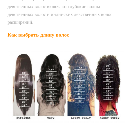
девственных волос включают глубокие волны
девственных волос и индийских девственных волос
расширений.
Как выбрать длину волос