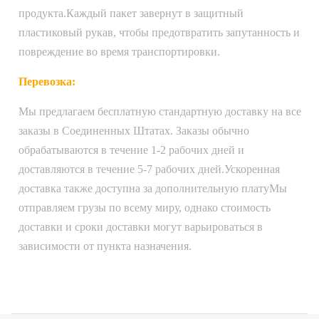
продукта.Каждый пакет завернут в защитный
пластиковый рукав, чтобы предотвратить запутанность и
повреждение во время транспортировки.
Перевозка:
Мы предлагаем бесплатную стандартную доставку на все
заказы в Соединенных Штатах. Заказы обычно
обрабатываются в течение 1-2 рабочих дней и
доставляются в течение 5-7 рабочих дней.Ускоренная
доставка также доступна за дополнительную платуМы
отправляем грузы по всему миру, однако стоимость
доставки и сроки доставки могут варьироваться в
зависимости от пункта назначения.