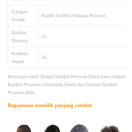
Kategori
Bundel Rambut Manusia Perawan
Produk
Rambut
Ya
Manusia
Kutikula
Ya
Sejajar
Beberapa contoh Bundel Rambut Perawan Brasil kami meliputi
Rambut Perawan Gelombang Dalam dan Ekstensi Rambut
Perawan India.
Bagaimana memilih panjang rambut