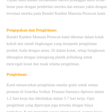
benar puas dengan pembelian mereka dan merasa yakin dengan
investasi mereka pada Bundel Rambut Manusia Perawan kami.
Pengepakan dan Pengiriman:
Bundel Rambut Manusia Perawan kami dikemas dalam kotak
kokoh dan ramah lingkungan yang menjamin pengiriman
produk Anda dengan aman. Di dalam kotak, setiap bungkusan
dibungkus dengan selongsong plastik pelindung untuk
mencegah kusut dan rusak selama pengiriman.
Pengiriman:
Kami menawarkan pengiriman standar gratis untuk semua
pesanan di Amerika Serikat. Pesanan biasanya diproses dalam
1-2 hari kerja dan dikirimkan dalam 5-7 hari kerja. Opsi
pengiriman yang dipercepat juga tersedia dengan biaya
tambahan. Kami mengirim secara internasional, namun biaya