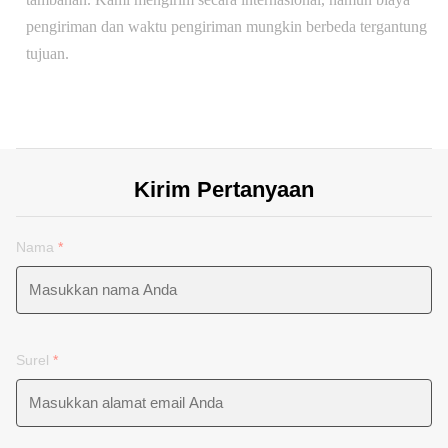
pengiriman dan waktu pengiriman mungkin berbeda tergantung
tujuan.
Kirim Pertanyaan
Nama
*
Surel
*