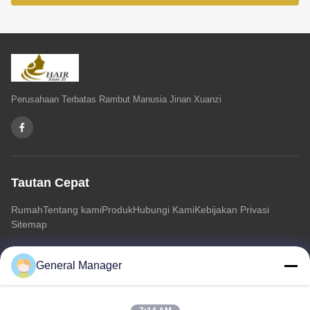
Perusahaan Terbatas Rambut Manusia Jinan Xuanzi
Tautan Cepat
Rumah
Tentang kami
Produk
Hubungi Kami
Kebijakan Privasi
Sitemap
General Manager
Hubungi Kami
Alamat: Jalan Xingfu Distrik Licheng Kota Jinan, Provinsi