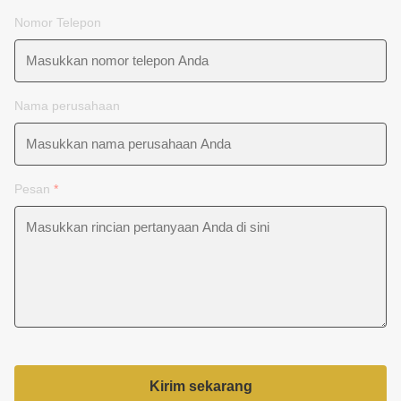
Nomor Telepon
Nama perusahaan
Pesan
*
Kirim sekarang