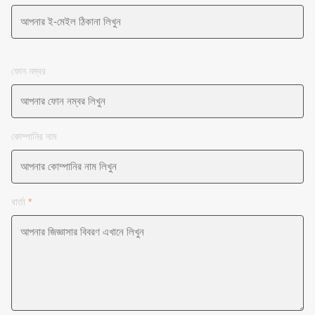
ফোন নম্বর
কোম্পানির নাম
বার্তা
*