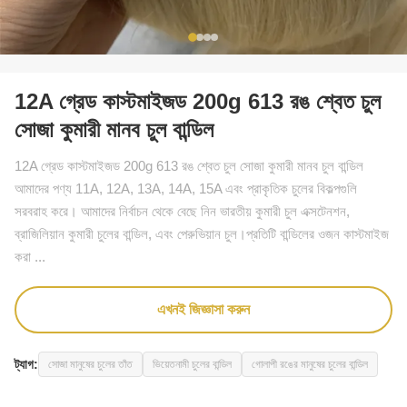
12A গ্রেড কাস্টমাইজড 200g 613 রঙ শ্বেত চুল
সোজা কুমারী মানব চুল বান্ডিল
12A গ্রেড কাস্টমাইজড 200g 613 রঙ শ্বেত চুল সোজা কুমারী মানব চুল বান্ডিল
আমাদের পণ্য 11A, 12A, 13A, 14A, 15A এবং প্রাকৃতিক চুলের বিকল্পগুলি
সরবরাহ করে। আমাদের নির্বাচন থেকে বেছে নিন ভারতীয় কুমারী চুল এক্সটেনশন,
ব্রাজিলিয়ান কুমারী চুলের বান্ডিল, এবং পেরুভিয়ান চুল।প্রতিটি বান্ডিলের ওজন কাস্টমাইজ
করা ...
এখনই জিজ্ঞাসা করুন
ট্যাগ:
সোজা মানুষের চুলের তাঁত
ভিয়েতনামী চুলের বান্ডিল
গোলাপী রঙের মানুষের চুলের বান্ডিল