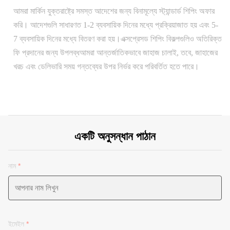
আমরা মার্কিন যুক্তরাষ্ট্রে সমস্ত আদেশের জন্য বিনামূল্যে স্ট্যান্ডার্ড শিপিং অফার
করি। আদেশগুলি সাধারণত 1-2 ব্যবসায়িক দিনের মধ্যে প্রক্রিয়াজাত হয় এবং 5-
7 ব্যবসায়িক দিনের মধ্যে বিতরণ করা হয়।এক্সপ্রেসড শিপিং বিকল্পগুলিও অতিরিক্ত
ফি প্রদানের জন্য উপলব্ধআমরা আন্তর্জাতিকভাবে জাহাজ চালাই, তবে, জাহাজের
খরচ এবং ডেলিভারি সময় গন্তব্যের উপর নির্ভর করে পরিবর্তিত হতে পারে।
একটি অনুসন্ধান পাঠান
নাম
*
ইমেইল
*