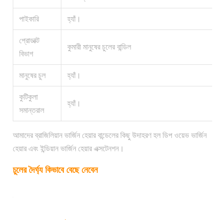
পাইকারি
হ্যাঁ।
প্রোডাক্ট
কুমারী মানুষের চুলের বান্ডিল
বিভাগ
মানুষের চুল
হ্যাঁ।
কুটিকুলা
হ্যাঁ।
সমান্তরাল
আমাদের ব্রাজিলিয়ান ভার্জিন হেয়ার বান্ডেলের কিছু উদাহরণ হল ডিপ ওয়েভ ভার্জিন
হেয়ার এবং ইন্ডিয়ান ভার্জিন হেয়ার এক্সটেনশন।
চুলের দৈর্ঘ্য কিভাবে বেছে নেবেন