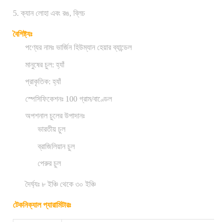
5. ক্যান লোহা এবং রঙ, ব্লিচ
বৈশিষ্ট্যঃ
পণ্যের নামঃ ভার্জিন হিউম্যান হেয়ার ব্যান্ডেল
মানুষের চুল: হ্যাঁ
প্রাকৃতিক: হ্যাঁ
স্পেসিফিকেশনঃ 100 গ্রাম/বাণ্ডেল
অপশনাল চুলের উপাদানঃ
ভারতীয় চুল
ব্রাজিলিয়ান চুল
পেরুর চুল
দৈর্ঘ্যঃ ৮ ইঞ্চি থেকে ৩০ ইঞ্চি
টেকনিক্যাল প্যারামিটারঃ