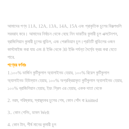
আমাদের পণ্য 11A, 12A, 13A, 14A, 15A এবং প্রাকৃতিক চুলের বিকল্পগুলি
সরবরাহ করে। আমাদের নির্বাচন থেকে বেছে নিন ভারতীয় কুমারী চুল এক্সটেনশন,
ব্রাজিলিয়ান কুমারী চুলের বান্ডিল, এবং পেরুভিয়ান চুল।প্রতিটি বান্ডিলের ওজন
কাস্টমাইজ করা যায় এবং 8 ইঞ্চি থেকে 30 ইঞ্চি পর্যন্ত দৈর্ঘ্যে ক্রয় করা যেতে
পারে.
পণ্যের বর্ণনাঃ
1.১০০% ভার্জিন কুটিকুলাল অ্যালাইনড হেয়ার, ১০০% রিয়েল কুটিকুলাল
অ্যালাইনড হিউম্যান হেয়ার, ১০০% অপ্রক্রিয়াকৃত কুটিকুলাল অ্যালাইনড হেয়ার,
১০০% ব্রাজিলিয়ান হেয়ার, ইয়ং গ্রিল এর হেয়ার, একক দাতা থেকে
2. নরম, পরিষ্কার, স্বাস্থ্যকর চুলের শেষ, কোন পোঁদ বা knitted
3.. কোন শেলিং, ডাবল Weft
4. কোন টান, শীর্ষ মানের কুমারী চুল