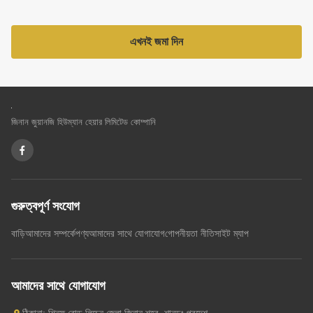
এখনই জমা দিন
জিনান জুয়ানজি হিউম্যান হেয়ার লিমিটেড কোম্পানি
গুরুত্বপূর্ণ সংযোগ
বাড়ি
আমাদের সম্পর্কে
পণ্য
আমাদের সাথে যোগাযোগ
গোপনীয়তা নীতি
সাইট ম্যাপ
আমাদের সাথে যোগাযোগ