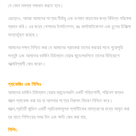
যে কোন সমস্যা সমাধান করতে হবে।
এছাড়াও, আমরা আমাদের পণ্যের দীর্ঘায়ু এবং গুণমান বাড়ানোর জন্য বিভিন্ন পরিষেবা
প্রদান করি। এর মধ্যে পেশাদার ইনস্টলেশন, রঙ কাস্টমাইজেশন এবং চুলের চিকিত্সা
অন্তর্ভুক্ত রয়েছে।
আমাদের লক্ষ্য নিশ্চিত করা যে আমাদের গ্রাহকরা তাদের ক্রয়ের সাথে পুরোপুরি
সন্তুষ্ট এবং আমাদের ভার্জিন হিউম্যান হেয়ার বান্ডেলগুলিতে তাদের বিনিয়োগে
আত্মবিশ্বাসী বোধ করেন।
প্যাকেজিং এবং শিপিংঃ
আমাদের ভার্জিন হিউম্যান হেয়ার ব্যান্ডেলগুলি একটি শক্তিশালী, পরিবেশ বান্ধব
বাক্সে প্যাকেজ করা হয় যা আপনার পণ্যের নিরাপদ বিতরণ নিশ্চিত করে।
বাক্সে,প্রতিটি বান্ডিল একটি প্রতিরক্ষামূলক প্লাস্টিকের আস্তরণের মধ্যে আবৃত করা
হয় যাতে শিপিংয়ের সময় টান এবং ক্ষতি রোধ করা যায়.
শিপিং: