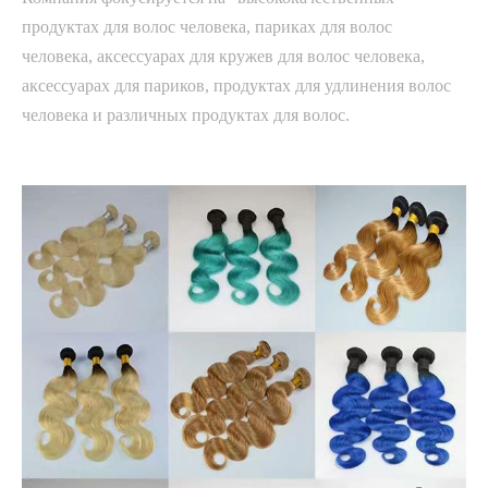
продуктах для волос человека, париках для волос
человека, аксессуарах для кружев для волос человека,
аксессуарах для париков, продуктах для удлинения волос
человека и различных продуктах для волос.