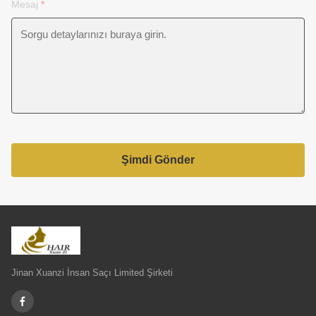
Mesaj
*
Şimdi Gönder
Jinan Xuanzi İnsan Saçı Limited Şirketi