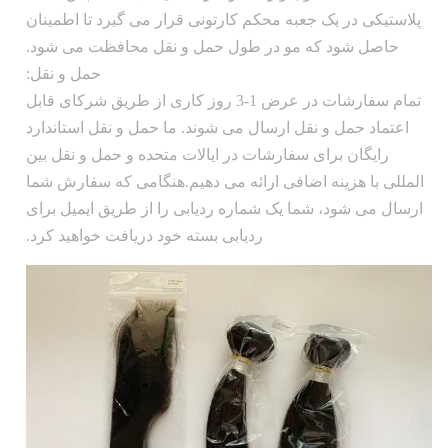
پلاستیکی در یک جعبه محکم کارتونی قرار می گیرد تا اطمینان
حاصل شود که مو در طول حمل و نقل محافظت می شود.
حمل و نقل:
تمام سفارشات در عرض 1-3 روز کاری از طریق شرکای قابل
اعتماد حمل و نقل ارسال می شوند. ما حمل و نقل استاندارد
رایگان برای سفارشات در ایالات متحده و حمل و نقل بین
المللی با هزینه اضافی ارائه می دهیم.هنگامی که سفارش شما
ارسال می شود، شما یک شماره ردیابی را از طریق ایمیل برای
ردیابی بسته خود دریافت خواهید کرد.