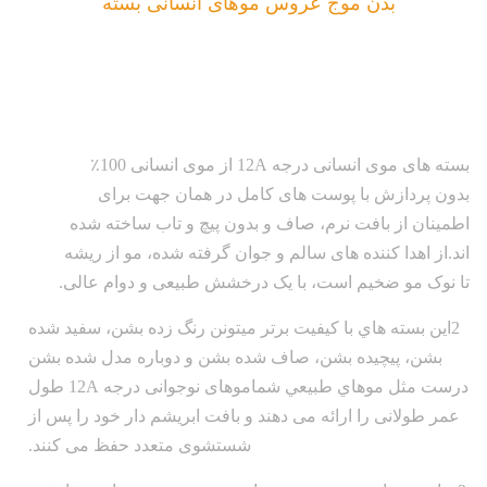
بدن موج عروس موهای انسانی بسته
بسته های موی انسانی درجه 12A از موی انسانی 100٪
بدون پردازش با پوست های کامل در همان جهت برای
اطمینان از بافت نرم، صاف و بدون پیچ و تاب ساخته شده
اند.از اهدا کننده های سالم و جوان گرفته شده، مو از ریشه
تا نوک مو ضخیم است، با یک درخشش طبیعی و دوام عالی.
2اين بسته هاي با کيفيت برتر ميتونن رنگ زده بشن، سفيد شده
بشن، پيچيده بشن، صاف شده بشن و دوباره مدل شده بشن
درست مثل موهاي طبيعي شماموهای نوجوانی درجه 12A طول
عمر طولانی را ارائه می دهند و بافت ابریشم دار خود را پس از
شستشوی متعدد حفظ می کنند.