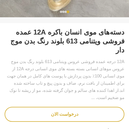
دسته‌های موی انسان باکره 12A عمده
فروشی ویتنامی 613 بلوند رنگ بدن موج
دار
12A درجه عمده فروشی عروس ویتنامی 613 بلوند رنگ بدن موج
عروس موهای انسانی بسته بسته های موی انسانی درجه 12A از
موی انسانی 100٪ بدون پردازش با پوست های کامل در همان جهت
برای اطمینان از بافت نرم، صاف و بدون پیچ و تاب ساخته شده
اند.از اهدا کننده های سالم و جوان گرفته شده، مو از ریشه تا نوک
مو ضخیم است، ...
درخواست الان