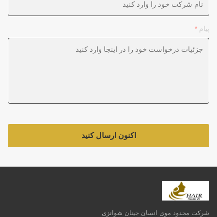
پیام
*
اکنون ارسال کنید
شرکت محدود موی انسان جینان شوانزی