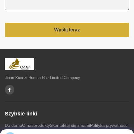
Wyślij teraz
Jinan Xuanzi Human Hair Limited Company
Szybkie linki
Do domu
O nas
produkty
Skontaktuj się z nami
Polityka prywatności
Sitemap