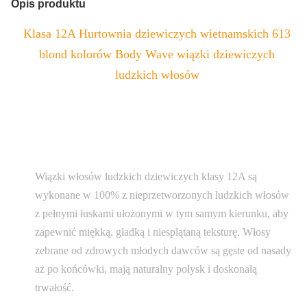
Opis produktu
Klasa 12A Hurtownia dziewiczych wietnamskich 613
blond kolorów Body Wave wiązki dziewiczych
ludzkich włosów
Wiązki włosów ludzkich dziewiczych klasy 12A są
wykonane w 100% z nieprzetworzonych ludzkich włosów
z pełnymi łuskami ułożonymi w tym samym kierunku, aby
zapewnić miękką, gładką i niesplątaną teksturę. Włosy
zebrane od zdrowych młodych dawców są gęste od nasady
aż po końcówki, mają naturalny połysk i doskonałą
trwałość.