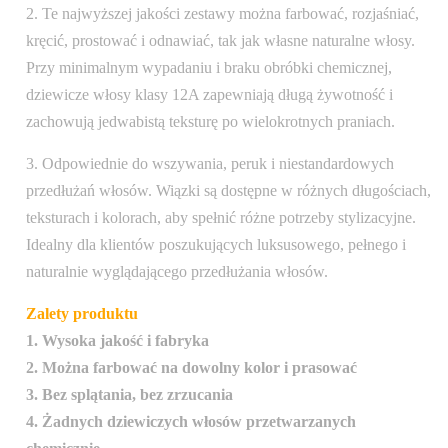
2. Te najwyższej jakości zestawy można farbować, rozjaśniać,
kręcić, prostować i odnawiać, tak jak własne naturalne włosy.
Przy minimalnym wypadaniu i braku obróbki chemicznej,
dziewicze włosy klasy 12A zapewniają długą żywotność i
zachowują jedwabistą teksturę po wielokrotnych praniach.
3. Odpowiednie do wszywania, peruk i niestandardowych
przedłużań włosów. Wiązki są dostępne w różnych długościach,
teksturach i kolorach, aby spełnić różne potrzeby stylizacyjne.
Idealny dla klientów poszukujących luksusowego, pełnego i
naturalnie wyglądającego przedłużania włosów.
Zalety produktu
1. Wysoka jakość i fabryka
2. Można farbować na dowolny kolor i prasować
3. Bez splątania, bez zrzucania
4. Żadnych dziewiczych włosów przetwarzanych