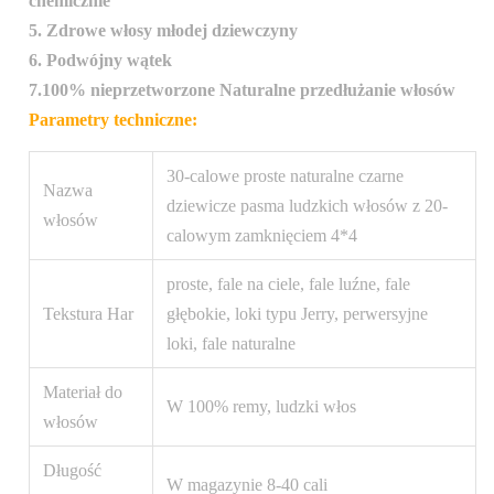
chemicznie
5. Zdrowe włosy młodej dziewczyny
6. Podwójny wątek
7.100% nieprzetworzone Naturalne przedłużanie włosów
Parametry techniczne:
30-calowe proste naturalne czarne
Nazwa
dziewicze pasma ludzkich włosów z 20-
włosów
calowym zamknięciem 4*4
proste, fale na ciele, fale luźne, fale
Tekstura Har
głębokie, loki typu Jerry, perwersyjne
loki, fale naturalne
Materiał do
W 100% remy, ludzki włos
włosów
Długość
W magazynie 8-40 cali