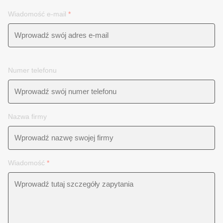
Wiadomość e-mail
*
Numer telefonu
Nazwa firmy
Wiadomość
*