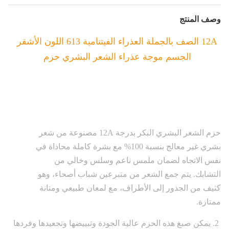
وصف المنتج
12A الصف بالجملة العذراء الفيتنامية 613 اللون الأشقر
الجسم موجة عذراء الشعر البشري حزم
حزم الشعر البشري البكر بدرجة 12A مصنوعة من شعر
بشري غير معالج بنسبة 100% مع بشرة كاملة محاذاة في
نفس الاتجاه لضمان ملمس ناعم وسلس وخالي من
التشابك. يتم جمع الشعر من متبرعين شباب أصحاء، وهو
كثيف من الجذور إلى الأطراف، مع لمعان طبيعي ومتانة
ممتازة.
2. يمكن صبغ هذه الحزم عالية الجودة وتبييضها وتجعيدها وفردها