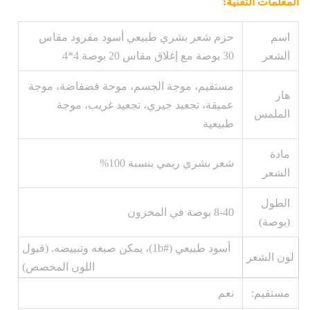
المعلمات التقنية:
اسم
حزم شعر بشري طبيعي أسود مفرود مقاس
الشعر
30 بوصة مع إغلاق مقاس 20 بوصة 4*4
مستقيم، موجة الجسم، موجة فضفاضة، موجة
هار
عميقة، تجعيد جيري، تجعيد غريب، موجة
الملمس
طبيعية
مادة
شعر بشري ريمي بنسبة 100%
الشعر
الطول
8-40 بوصة في المخزون
(بوصة)
أسود طبيعي (#1b)، يمكن صبغه وتبييضه. (قبول
لون الشعر
اللون المخصص)
مستقيم:
نعم