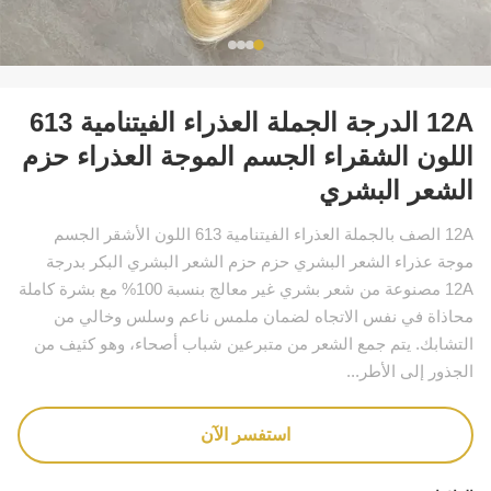
12A الدرجة الجملة العذراء الفيتنامية 613
اللون الشقراء الجسم الموجة العذراء حزم
الشعر البشري
12A الصف بالجملة العذراء الفيتنامية 613 اللون الأشقر الجسم
موجة عذراء الشعر البشري حزم حزم الشعر البشري البكر بدرجة
12A مصنوعة من شعر بشري غير معالج بنسبة 100% مع بشرة كاملة
محاذاة في نفس الاتجاه لضمان ملمس ناعم وسلس وخالي من
التشابك. يتم جمع الشعر من متبرعين شباب أصحاء، وهو كثيف من
الجذور إلى الأطر...
استفسر الآن