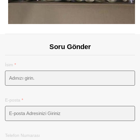
Soru Gönder
İsim
*
E-posta
*
Telefon Numarası