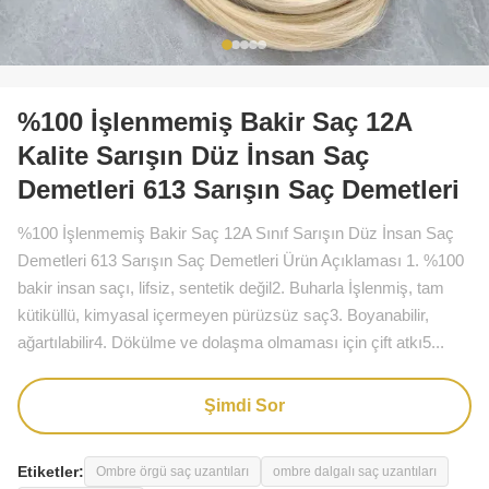
%100 İşlenmemiş Bakir Saç 12A
Kalite Sarışın Düz İnsan Saç
Demetleri 613 Sarışın Saç Demetleri
%100 İşlenmemiş Bakir Saç 12A Sınıf Sarışın Düz İnsan Saç
Demetleri 613 Sarışın Saç Demetleri Ürün Açıklaması 1. %100
bakir insan saçı, lifsiz, sentetik değil2. Buharla İşlenmiş, tam
kütiküllü, kimyasal içermeyen pürüzsüz saç3. Boyanabilir,
ağartılabilir4. Dökülme ve dolaşma olmaması için çift atkı5...
Şimdi Sor
Etiketler:
Ombre örgü saç uzantıları
ombre dalgalı saç uzantıları