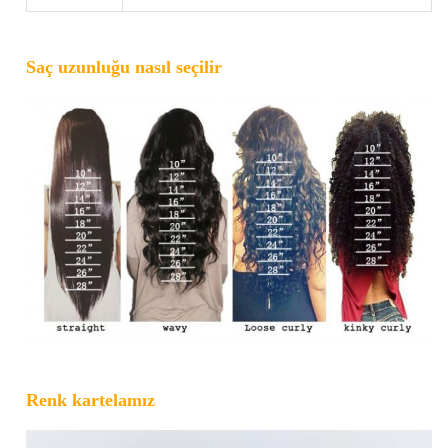
Saç uzunluğu nasıl seçilir
Renk kartelamız