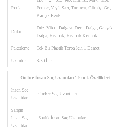
1B, 4, 27, 613, 99J, Kırmızı, Mavi, Mor,
Renk
Pembe, Yeşil, Sarı, Turuncu, Gümüş, Gri,
Karışık Renk
Düz, Vücut Dalgası, Derin Dalga, Gevşek
Doku
Dalga, Kıvırcık, Kıvırcık Kıvırcık
Paketleme
Tek Bir Plastik Torba İçin 1 Demet
Uzunluk
8-30 İnç
Ombre İnsan Saç Uzantıları Teknik Özellikleri
İnsan Saç
Ombre Saç Uzantıları
Uzantıları
Sarışın
İnsan Saç
Satılık İnsan Saç Uzantıları
Uzantıları