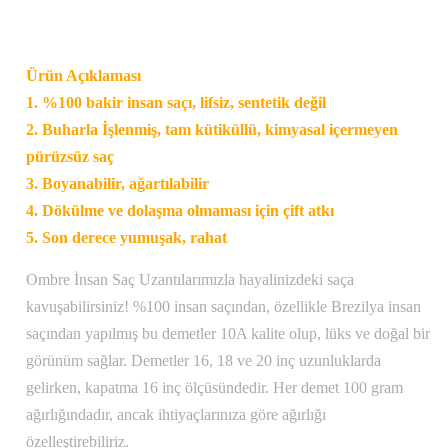
Ürün Açıklaması
1. %100 bakir insan saçı, lifsiz, sentetik değil
2. Buharla İşlenmiş, tam kütiküllü, kimyasal içermeyen
pürüzsüz saç
3. Boyanabilir, ağartılabilir
4. Dökülme ve dolaşma olmaması için çift atkı
5. Son derece yumuşak, rahat
Ombre İnsan Saç Uzantılarımızla hayalinizdeki saça
kavuşabilirsiniz! %100 insan saçından, özellikle Brezilya insan
saçından yapılmış bu demetler 10A kalite olup, lüks ve doğal bir
görünüm sağlar. Demetler 16, 18 ve 20 inç uzunluklarda
gelirken, kapatma 16 inç ölçüsündedir. Her demet 100 gram
ağırlığındadır, ancak ihtiyaçlarınıza göre ağırlığı
özelleştirebiliriz.