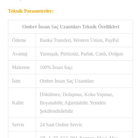
Teknik Parametreler:
Ombre İnsan Saç Uzantıları Teknik Özellikleri
Ödeme
Banka Transferi, Western Union, PayPal
Avantaj
Yumuşak, Pürüzsüz, Parlak, Canlı, Dolgun
Malzeme
100% İnsan Saçı
İsim
Ombre İnsan Saç Uzantıları
Dökülmez, Dolaşmaz, Koku Yapmaz,
Kalite
Boyanabilir, Ağartılabilir, Yeniden
Şekillendirilebilir
Servis
24 Saat Online Servis