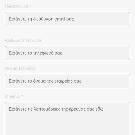
Ηλεκτρονικό
*
Αριθμός τηλεφώνου
Όνομα εταιρείας
Μήνυμα
*