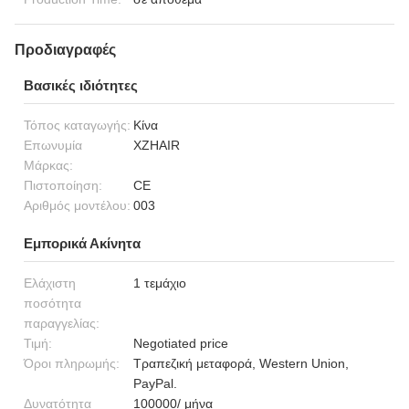
Προδιαγραφές
Βασικές ιδιότητες
Τόπος καταγωγής:
Κίνα
Επωνυμία
XZHAIR
Μάρκας:
Πιστοποίηση:
CE
Αριθμός μοντέλου:
003
Εμπορικά Ακίνητα
Ελάχιστη
1 τεμάχιο
ποσότητα
παραγγελίας:
Τιμή:
Negotiated price
Όροι πληρωμής:
Τραπεζική μεταφορά, Western Union,
PayPal.
Δυνατότητα
100000/ μήνα