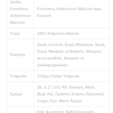
Ξανθές
Επεκτάσεις
Επεκτάσεις Ανθρώπινων Μαλλιών προς
Ανθρώπινων
Πώληση
Μαλλιών
Υλικό
100% Ανθρώπινα Μαλλιά
Χωρίς Απώλεια, Χωρίς Μπέρδεμα, Χωρίς
Οσμή, Μπορούν να Βαφτούν, Μπορούν
Ποιότητα
να Λευκανθούν, Μπορούν να
Αναδιαμορφωθούν
Υπηρεσία
24 Ώρες Online Υπηρεσία
1B, 4, 27, 613, 99J, Κόκκινο, Μπλε,
Χρώμα
Μωβ, Ροζ, Πράσινο, Κίτρινο, Πορτοκαλί,
Ασημί, Γκρι, Μικτό Χρώμα
Ίσια, Κυματιστή, Βαθιά Κυματιστή,