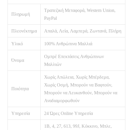
Τραπεζική Μεταφορά, Western Union,
Πληρωμή
PayPal
Πλεονέκτημα
Απαλά, Λεία, Λαμπερά, Ζωντανά, Πλήρη
Υλικό
100% Ανθρώπινα Μαλλιά
Ομπρέ Επεκτάσεις Ανθρώπινων
Όνομα
Μαλλιών
Χωρίς Απώλεια, Χωρίς Μπέρδεμα,
Χωρίς Οσμή, Μπορούν να Βαφτούν,
Ποιότητα
Μπορούν να Λευκανθούν, Μπορούν να
Αναδιαμορφωθούν
Υπηρεσία
24 Ώρες Online Υπηρεσία
1B, 4, 27, 613, 99J, Κόκκινο, Μπλε,