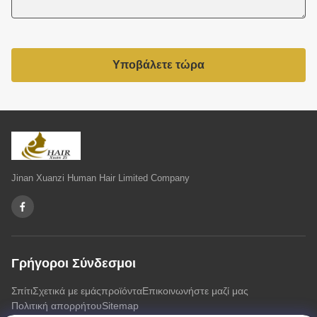
Υποβάλετε τώρα
Jinan Xuanzi Human Hair Limited Company
Γρήγοροι Σύνδεσμοι
Σπίτι
Σχετικά με εμάς
προϊόντα
Επικοινωνήστε μαζί μας
Πολιτική απορρήτου
Sitemap