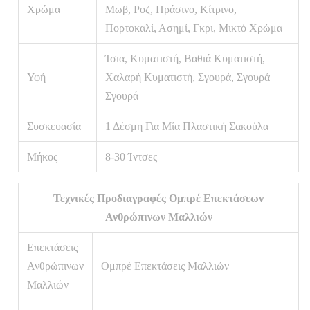
Χρώμα
Μωβ, Ροζ, Πράσινο, Κίτρινο,
Πορτοκαλί, Ασημί, Γκρι, Μικτό Χρώμα
Ίσια, Κυματιστή, Βαθιά Κυματιστή,
Υφή
Χαλαρή Κυματιστή, Σγουρά, Σγουρά
Σγουρά
Συσκευασία
1 Δέσμη Για Μία Πλαστική Σακούλα
Μήκος
8-30 Ίντσες
Τεχνικές Προδιαγραφές Ομπρέ Επεκτάσεων
Ανθρώπινων Μαλλιών
Επεκτάσεις
Ανθρώπινων
Ομπρέ Επεκτάσεις Μαλλιών
Μαλλιών