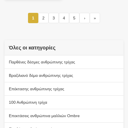
Χρώμα 613 Πριγκίπισσα
Πριγκίπισσα
1
2
3
4
5
›
»
Όλες οι κατηγορίες
Παρθένες δέσμες ανθρώπινης τρίχας
Βραζιλιανό δέμα ανθρώπινης τρίχας
Επέκτασης ανθρώπινης τρίχας
100 Ανθρώπινη τρίχα
Επεκτάσεις ανθρώπινα μαλλιών Ombre