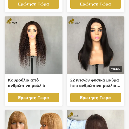
Ερώτηση Τώρα
Ερώτηση Τώρα
VIDEO
Κουρούλια από
22 ιντσών φυσικά μαύρα
ανθρώπινα μαλλιά
ίσια ανθρώπινα μαλλιά 4
* 4 Μπροστά περούκα
δαντέλα
Ερώτηση Τώρα
Ερώτηση Τώρα