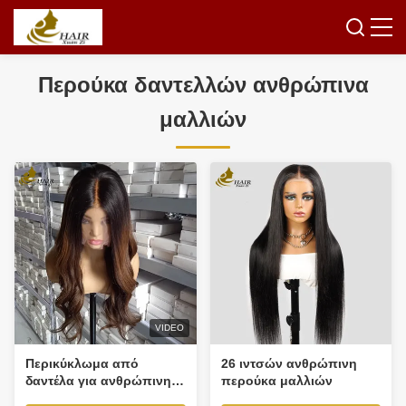
Περούκα δαντελλών ανθρώπινα
μαλλιών
VIDEO
Περικύκλωμα από
26 ιντσών ανθρώπινη
δαντέλα για ανθρώπινη
περούκα μαλλιών
τρίχα