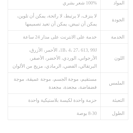
المواد
100% شعر بشري
لا ينزف، لا يرتبط، لا رائحة، يمكن أن تلوين،
الجودة
يمكن أن تبيض، يمكن أن تعيد تصميمها
الخدمة
خدمة على الانترنت على مدار 24 ساعة
1B، 4، 27، 613, 99J، الأحمر، الأزرق،
اللون
الأرجواني، الوردي، الأخضر، الأصفر،
البرتقالي، الفضي، الرمادي، مزيج من الألوان
مستقيم، موجة الجسم، موجة عميقة، موجة
الملمس
فضفاضة، مجعدة، مجعدة
التعبئة
حزمة واحدة لكيسة بلاستيكية واحدة
الطول
8-30 بوصة