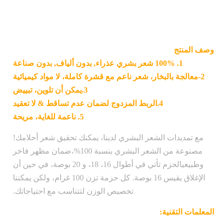
وصف المنتج
1. 100% شعر بشري عذراء, بدون ألياف, بدون صناعة
2-معالجة بالبخار، شعر ناعم مع قشرة كاملة، لا مواد كيميائية
3.يمكن أن تلوين، تبييض
4.الربط المزدوج لضمان عدم تساقط & لا تعقيد
5. ناعمة للغاية، مريحة
مع تمديدات الشعر البشري لدينا، يمكنك تحقيق شعر أحلامك!
مصنوعة من الشعر البشري بنسبة 100%،ضمان مظهر فاخر
وطبيعيالحزم تأتي في أطوال 16، 18، و 20 بوصة، في حين أن
الإغلاق يقيس 16 بوصة. كل حزمة تزن 100 غرام، ولكن يمكننا
تخصيص الوزن لتتناسب مع احتياجاتك.
المعلمات التقنية: