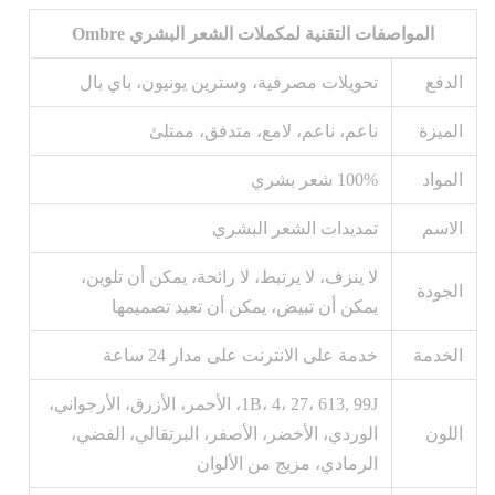
المواصفات التقنية لمكملات الشعر البشري Ombre
الدفع
تحويلات مصرفية، وسترين يونيون، باي بال
الميزة
ناعم، ناعم، لامع، متدفق، ممتلئ
المواد
100% شعر بشري
الاسم
تمديدات الشعر البشري
لا ينزف، لا يرتبط، لا رائحة، يمكن أن تلوين،
الجودة
يمكن أن تبيض، يمكن أن تعيد تصميمها
الخدمة
خدمة على الانترنت على مدار 24 ساعة
1B، 4، 27، 613, 99J، الأحمر، الأزرق، الأرجواني،
اللون
الوردي، الأخضر، الأصفر، البرتقالي، الفضي،
الرمادي، مزيج من الألوان