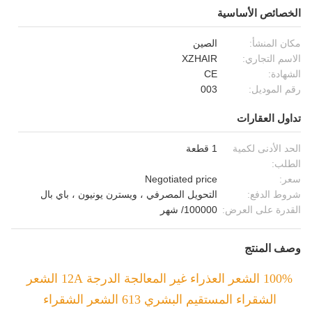
الخصائص الأساسية
مكان المنشأ:
الصين
الاسم التجاري:
XZHAIR
الشهادة:
CE
رقم الموديل:
003
تداول العقارات
الحد الأدنى لكمية
1 قطعة
الطلب:
سعر:
Negotiated price
شروط الدفع:
التحويل المصرفي ، ويسترن يونيون ، باي بال
القدرة على العرض:
100000/ شهر
وصف المنتج
100% الشعر العذراء غير المعالجة الدرجة 12A الشعر
الشقراء المستقيم البشري 613 الشعر الشقراء