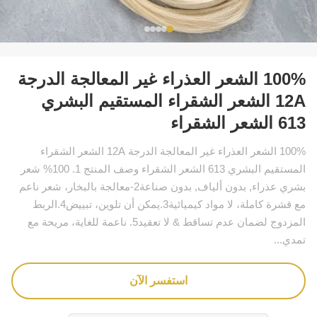
100% الشعر العذراء غير المعالجة الدرجة
12A الشعر الشقراء المستقيم البشري
613 الشعر الشقراء
100% الشعر العذراء غير المعالجة الدرجة 12A الشعر الشقراء
المستقيم البشري 613 الشعر الشقراء وصف المنتج 1. 100% شعر
بشري عذراء, بدون ألياف, بدون صناعة2-معالجة بالبخار، شعر ناعم
مع قشرة كاملة، لا مواد كيميائية3.يمكن أن تلوين، تبييض4.الربط
المزدوج لضمان عدم تساقط & لا تعقيد5. ناعمة للغاية، مريحة مع
تمدي...
استفسر الآن