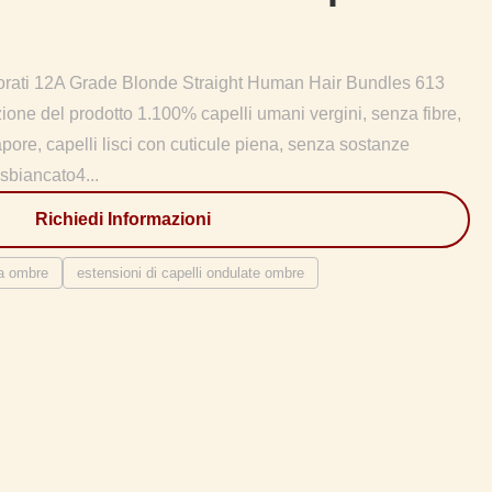
vorati 12A Grade Blonde Straight Human Hair Bundles 613
one del prodotto 1.100% capelli umani vergini, senza fibre,
apore, capelli lisci con cuticule piena, senza sostanze
sbiancato4...
Richiedi Informazioni
ma ombre
estensioni di capelli ondulate ombre