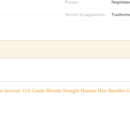
Prezzo:
Negotiate
Termini di pagamento:
Trasferim
on lavorati 12A Grade Blonde Straight Human Hair Bundles 