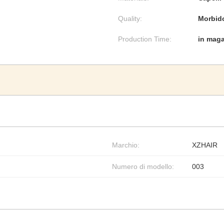
Quality:
Morbido
Production Time:
in mag
Marchio:
XZHAIR
Numero di modello:
003