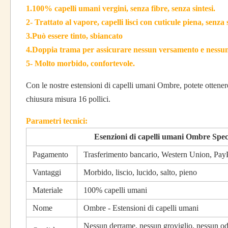
1.100% capelli umani vergini, senza fibre, senza sintesi.
2- Trattato al vapore, capelli lisci con cuticule piena, senza
3.Può essere tinto, sbiancato
4.Doppia trama per assicurare nessun versamento e nessun
5- Molto morbido, confortevole.
Con le nostre estensioni di capelli umani Ombre, potete ottenere
chiusura misura 16 pollici.
Parametri tecnici:
Esenzioni di capelli umani Ombre Speci
Pagamento
Trasferimento bancario, Western Union, Pay
Vantaggi
Morbido, liscio, lucido, salto, pieno
Materiale
100% capelli umani
Nome
Ombre - Estensioni di capelli umani
Nessun derrame, nessun groviglio, nessun odo