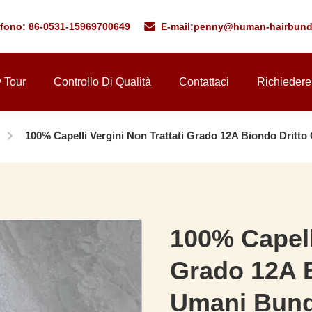
efono: 86-0531-15969700649
E-mail:
penny@human-hairbund
y Tour
Controllo Di Qualità
Contattaci
Richiedere
100% Capelli Vergini Non Trattati Grado 12A Biondo Dritto
100% Capelli
Grado 12A B
Umani Bundl