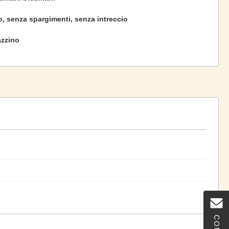
, senza spargimenti, senza intreccio
azzino