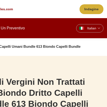
les.com
Indagine
 Un Preventivo
Italian
 Capelli Umani Bundle 613 Biondo Capelli Bundle
 Vergini Non Trattati
iondo Dritto Capelli
e 613 Biondo Capelli