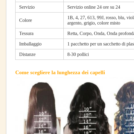
Servizio
Servizio online 24 ore su 24
1B, 4, 27, 613, 99J, rosso, blu, viol
Colore
argento, grigio, colore misto
Tessura
Retta, Corpo, Onda, Onda profonda, 
Imballaggio
1 pacchetto per un sacchetto di plas
Distanze
8-30 pollici
Come scegliere la lunghezza dei capelli