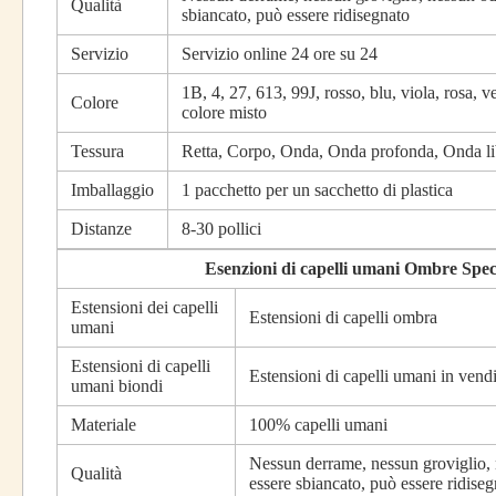
Qualità
sbiancato, può essere ridisegnato
Servizio
Servizio online 24 ore su 24
1B, 4, 27, 613, 99J, rosso, blu, viola, rosa, v
Colore
colore misto
Tessura
Retta, Corpo, Onda, Onda profonda, Onda libe
Imballaggio
1 pacchetto per un sacchetto di plastica
Distanze
8-30 pollici
Esenzioni di capelli umani Ombre Speci
Estensioni dei capelli
Estensioni di capelli ombra
umani
Estensioni di capelli
Estensioni di capelli umani in vendi
umani biondi
Materiale
100% capelli umani
Nessun derrame, nessun groviglio, 
Qualità
essere sbiancato, può essere ridise