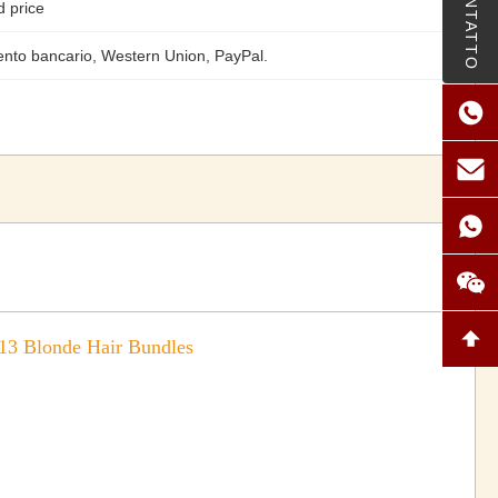
CONTATTO
d price
ento bancario, Western Union, PayPal.
613 Blonde Hair Bundles