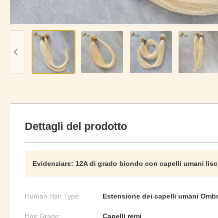
Dettagli del prodotto
Evidenziare:
12A di grado biondo con capelli umani lisc
Human Hair Type:
Estensione dei capelli umani Omb
Hair Grade:
Capelli remi