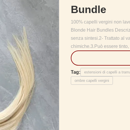
Bundle
100% capelli vergini non la
Blonde Hair Bundles Descrizi
senza sintesi.2- Trattato al v
chimiche.3.Può essere tinto, 
Tag:
estensioni di capelli a tra
ombre capelli vergini