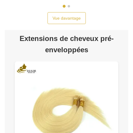
Vue davantage
Extensions de cheveux pré-
enveloppées