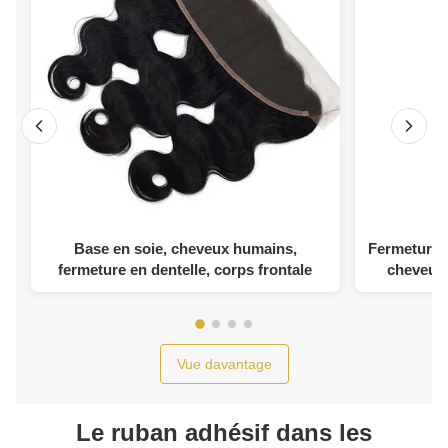
Base en soie, cheveux humains,
Fermeture b
fermeture en dentelle, corps frontale
cheveux
Vue davantage
Le ruban adhésif dans les