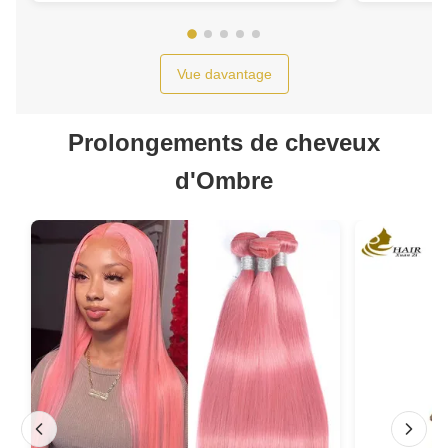
vierges
Vue davantage
Prolongements de cheveux
d'Ombre