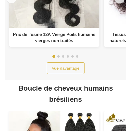
Prix de l'usine 12A Vierge Poils humains
Tissus e
vierges non traités
naturels, 
Vue davantage
Boucle de cheveux humains
brésiliens