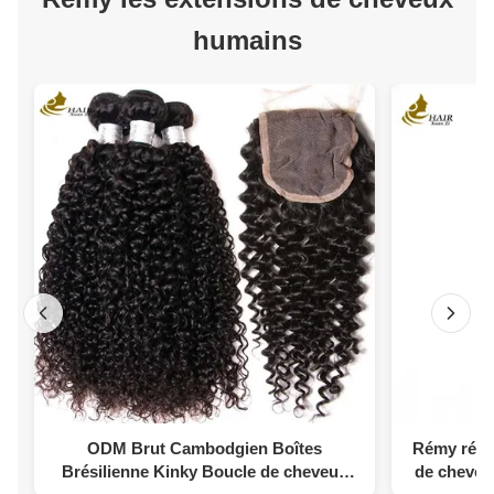
humains
ODM Brut Cambodgien Boîtes
Rémy résis
Brésilienne Kinky Boucle de cheveux
de cheveu