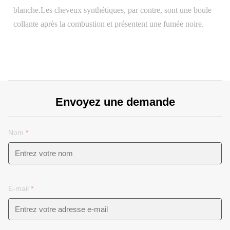
blanche.Les cheveux synthétiques, par contre, sont une boule
collante après la combustion et présentent une fumée noire.
Envoyez une demande
Nom
*
E-mail
*