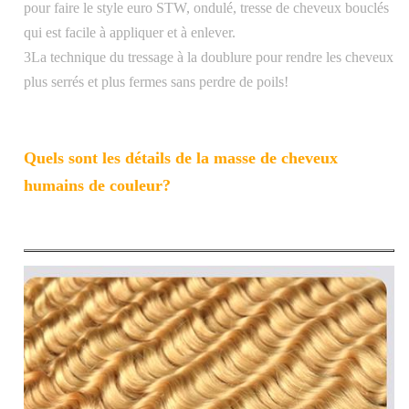
pour faire le style euro STW, ondulé, tresse de cheveux bouclés
qui est facile à appliquer et à enlever.
3La technique du tressage à la doublure pour rendre les cheveux
plus serrés et plus fermes sans perdre de poils!
Quels sont les détails de la masse de cheveux
humains de couleur?
Matériel
100% de cheveux humains