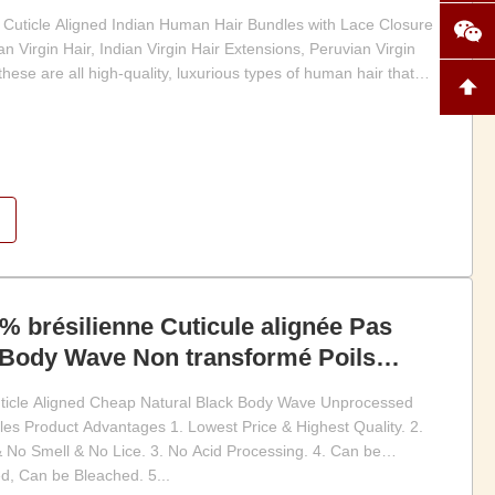
Cuticle Aligned Indian Human Hair Bundles with Lace Closure
an Virgin Hair, Indian Virgin Hair Extensions, Peruvian Virgin
these are all high-quality, luxurious types of human hair that
% brésilienne Cuticule alignée Pas
r Body Wave Non transformé Poils
bruts
ticle Aligned Cheap Natural Black Body Wave Unprocessed
s Product Advantages 1. Lowest Price & Highest Quality. 2.
 No Smell & No Lice. 3. No Acid Processing. 4. Can be
d, Can be Bleached. 5...