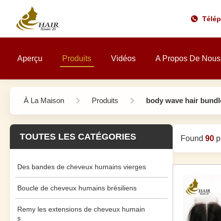
Télé
Aperçu
Produits
Vidéos
A Propos De Nous
À La Maison
Produits
body wave hair bundl
TOUTES LES CATÉGORIES
Found
90
pr
Des bandes de cheveux humains vierges
Boucle de cheveux humains brésiliens
Remy les extensions de cheveux humain
s