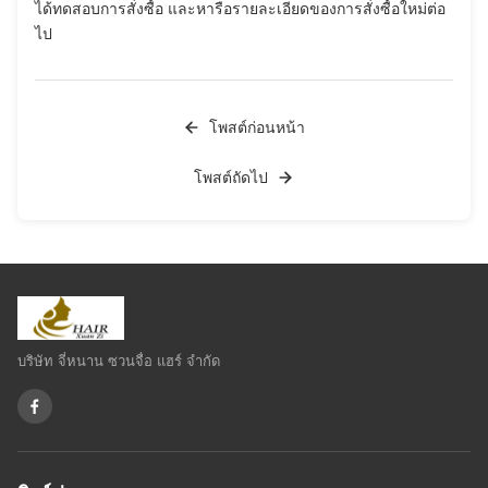
ได้ทดสอบการสั่งซื้อ และหารือรายละเอียดของการสั่งซื้อใหม่ต่อ
ไป
โพสต์ก่อนหน้า
โพสต์ถัดไป
บริษัท จี่หนาน ซวนจื่อ แฮร์ จำกัด