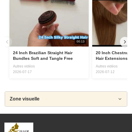
00:13
24 Inch Brazilian Straight Hair
20 Inch Chestnu
Bundles Soft and Tangle Free
Hair Extensions T
Autres vidéos
Autres vidéos
2026-07-17
2026-07-12
Zone visuelle
Toutes les vidéos
Perruque