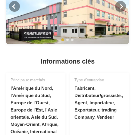
Informations clés
Principaux marchés
Type d'entreprise
l'Amérique du Nord,
Fabricant,
l'Amérique du Sud,
Distributeur/grossiste.,
Europe de l'Ouest,
Agent, Importateur,
Europe de l'Est, l'Asie
Exportateur, trading
orientale, Asie du Sud,
Company, Vendeur
Moyen-Orient, Afrique,
Océanie, International