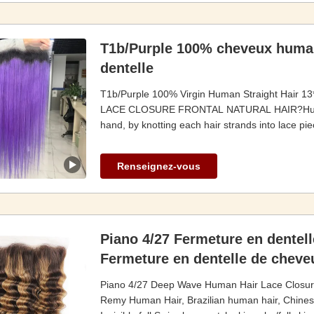
T1b/Purple 100% cheveux humai
dentelle
T1b/Purple 100% Virgin Human Straight Hair 1
LACE CLOSURE FRONTAL NATURAL HAIR?Human 
hand, by knotting each hair strands into lace pie
Renseignez-vous
Piano 4/27 Fermeture en dentel
Fermeture en dentelle de cheve
Piano 4/27 Deep Wave Human Hair Lace Closure 
Remy Human Hair, Brazilian human hair, Chinese 