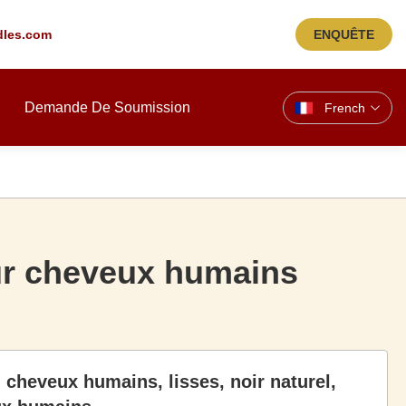
les.com
ENQUÊTE
Demande De Soumission
French
ur cheveux humains
cheveux humains, lisses, noir naturel,