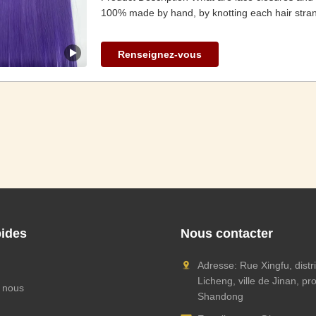
100% made by hand, by knotting each hair strand
Renseignez-vous
pides
Nous contacter
Adresse: Rue Xingfu, distr
Licheng, ville de Jinan, pr
 nous
Shandong