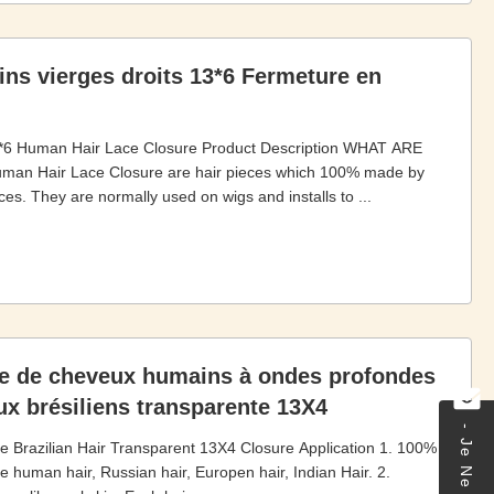
ns vierges droits 13*6 Fermeture en
3*6 Human Hair Lace Closure Product Description WHAT ARE
Hair Lace Closure are hair pieces which 100% made by
ces. They are normally used on wigs and installs to ...
le de cheveux humains à ondes profondes
ux brésiliens transparente 13X4
Brazilian Hair Transparent 13X4 Closure Application 1. 100%
human hair, Russian hair, Europen hair, Indian Hair. 2.