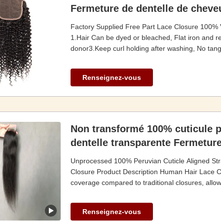
Fermeture de dentelle de chev
Factory Supplied Free Part Lace Closure 100% 
1.Hair Can be dyed or bleached, Flat iron and re
donor3.Keep curl holding after washing, No tang
Renseignez-vous
Non transformé 100% cuticule pé
dentelle transparente Fermetur
Unprocessed 100% Peruvian Cuticle Aligned Str
Closure Product Description Human Hair Lace Clo
coverage compared to traditional closures, allowin
Renseignez-vous