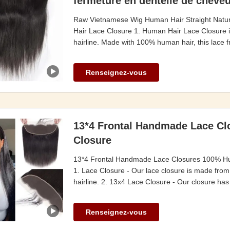
fermeture en dentelle de cheve
Raw Vietnamese Wig Human Hair Straight Natur
Hair Lace Closure 1. Human Hair Lace Closure is
hairline. Made with 100% human hair, this lace fro
Renseignez-vous
13*4 Frontal Handmade Lace Cl
Closure
13*4 Frontal Handmade Lace Closures 100% Hum
1. Lace Closure - Our lace closure is made from
hairline. 2. 13x4 Lace Closure - Our closure has 
Renseignez-vous