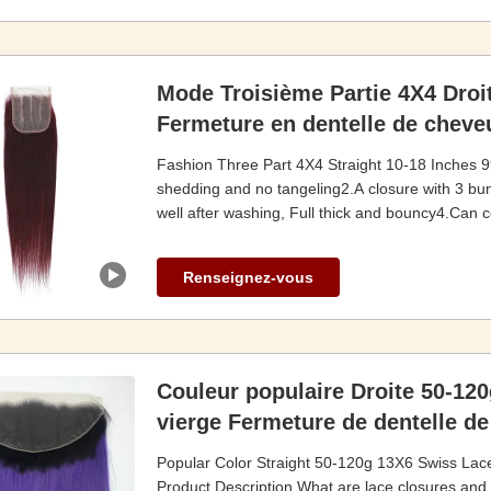
Mode Troisième Partie 4X4 Droi
Fermeture en dentelle de chev
Fashion Three Part 4X4 Straight 10-18 Inches 
shedding and no tangeling2.A closure with 3 bun
well after washing, Full thick and bouncy4.Can co
Renseignez-vous
Couleur populaire Droite 50-120
vierge Fermeture de dentelle d
Popular Color Straight 50-120g 13X6 Swiss Lac
Product Description What are lace closures and