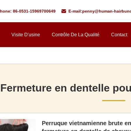
phone: 86-0531-15969700649
E-mail:
penny@human-hairbund
Visite D'usine
Contrôle De La Qualité
Contact
Fermeture en dentelle po
Perruque vietnamienne brute en 