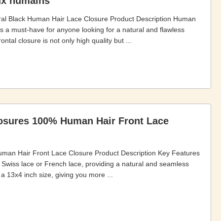
ux humains
al Black Human Hair Lace Closure Product Description Human
 a must-have for anyone looking for a natural and flawless
ntal closure is not only high quality but ...
osures 100% Human Hair Front Lace
an Hair Front Lace Closure Product Description Key Features
 Swiss lace or French lace, providing a natural and seamless
a 13x4 inch size, giving you more ...