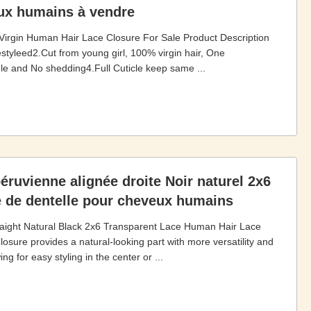
eux humains à vendre
Virgin Human Hair Lace Closure For Sale Product Description
styleed2.Cut from young girl, 100% virgin hair, One
le and No shedding4.Full Cuticle keep same ...
ruvienne alignée droite Noir naturel 2x6
e de dentelle pour cheveux humains
aight Natural Black 2x6 Transparent Lace Human Hair Lace
sure provides a natural-looking part with more versatility and
g for easy styling in the center or ...